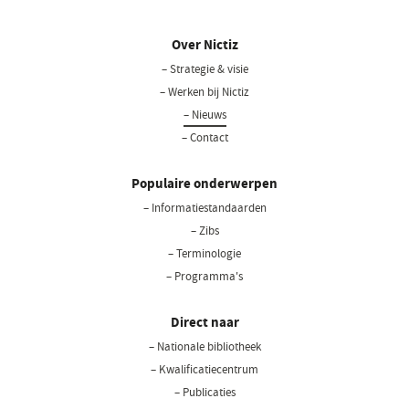
Over Nictiz
– Strategie & visie
– Werken bij Nictiz
– Nieuws
– Contact
Populaire onderwerpen
– Informatiestandaarden
– Zibs
– Terminologie
– Programma's
Direct naar
– Nationale bibliotheek
– Kwalificatiecentrum
– Publicaties