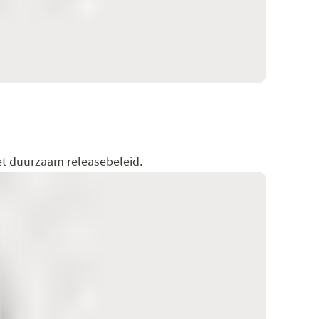
t duurzaam releasebeleid.