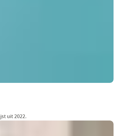
jst uit 2022.