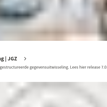
ng | JGZ
estructureerde gegevensuitwisseling. Lees hier release 7.0.