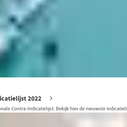
catielijst 2022
ale Contra-Indicatielijst. Bekijk hier de nieuwste indicatieli