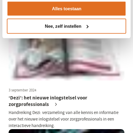
Het Ministerie van VWS heeft het advies van Nictiz omtrent het
Alles toestaan
gebruik van SNOMED integraal overgenomen.
Nee, zelf instellen
3 september 2024
‘Dezi’: het nieuwe inlogstelsel voor
zorgprofessionals
Handreiking Dezi: verzameling van alle kennis en informatie
over het nieuwe inlogstelsel voor zorgprofessionals in een
interactieve handreiking.