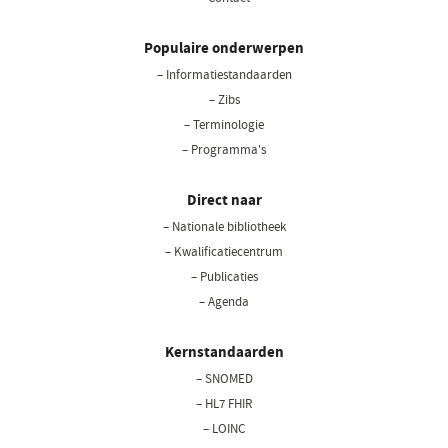
Populaire onderwerpen
– Informatiestandaarden
– Zibs
– Terminologie
– Programma's
Direct naar
– Nationale bibliotheek
– Kwalificatiecentrum
– Publicaties
– Agenda
Kernstandaarden
– SNOMED
– HL7 FHIR
– LOINC