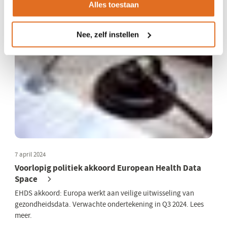
Alles toestaan
zij staan voor de implementatie van de informatiestandaard
eOverdracht.
Nee, zelf instellen
7 april 2024
Voorlopig politiek akkoord European Health Data
Space
EHDS akkoord: Europa werkt aan veilige uitwisseling van
gezondheidsdata. Verwachte ondertekening in Q3 2024. Lees
meer.