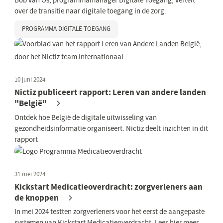
Bob van Os, programmamanager Digitale Toegang, vertelt
over de transitie naar digitale toegang in de zorg.
PROGRAMMA DIGITALE TOEGANG
10 juni 2024
Nictiz publiceert rapport: Leren van andere landen
"België"
Ontdek hoe België de digitale uitwisseling van
gezondheidsinformatie organiseert. Nictiz deelt inzichten in dit
rapport
31 mei 2024
Kickstart Medicatieoverdracht: zorgverleners aan
de knoppen
In mei 2024 testten zorgverleners voor het eerst de aangepaste
systemen van Kickstart Medicatieoverdracht. Lees hier meer.