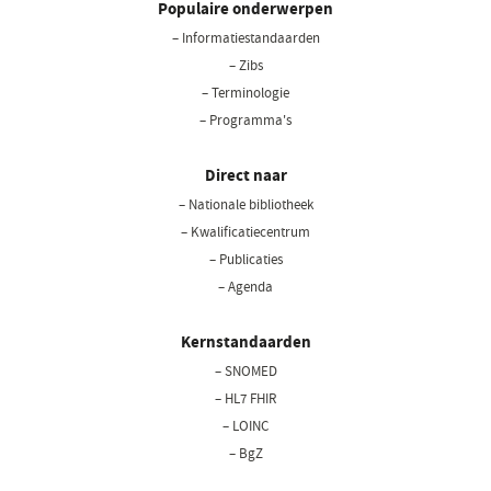
Populaire onderwerpen
– Informatiestandaarden
– Zibs
– Terminologie
– Programma's
Direct naar
– Nationale bibliotheek
– Kwalificatiecentrum
– Publicaties
– Agenda
Kernstandaarden
– SNOMED
– HL7 FHIR
– LOINC
– BgZ