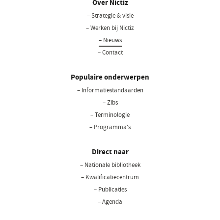
Over Nictiz
– Strategie & visie
– Werken bij Nictiz
– Nieuws
– Contact
Populaire onderwerpen
– Informatiestandaarden
– Zibs
– Terminologie
– Programma's
Direct naar
– Nationale bibliotheek
– Kwalificatiecentrum
– Publicaties
– Agenda