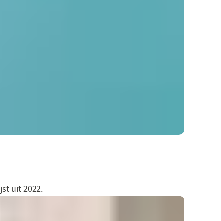
jst uit 2022.