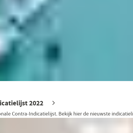
catielijst 2022
ale Contra-Indicatielijst. Bekijk hier de nieuwste indicatieli