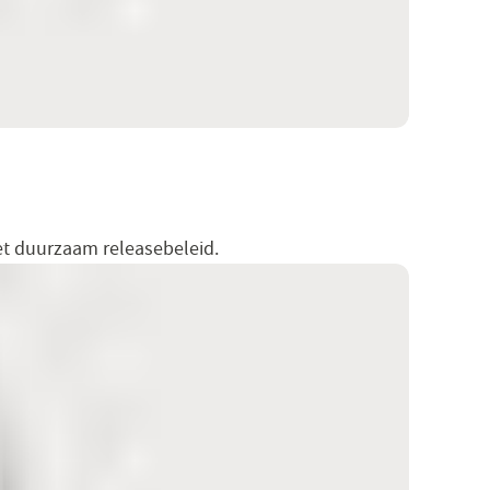
t duurzaam releasebeleid.