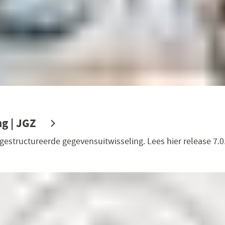
ng | JGZ
estructureerde gegevensuitwisseling. Lees hier release 7.0.