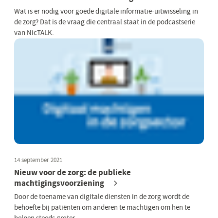
Wat is er nodig voor goede digitale informatie-uitwisseling in
de zorg? Dat is de vraag die centraal staat in de podcastserie
van NicTALK.
14 september 2021
Nieuw voor de zorg: de publieke
machtigingsvoorziening
Door de toename van digitale diensten in de zorg wordt de
behoefte bij patiënten om anderen te machtigen om hen te