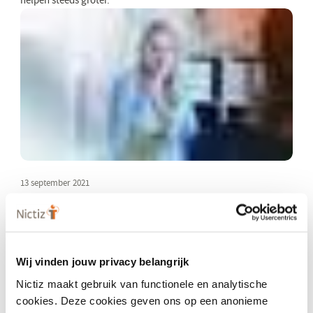
helpen steeds groter.
13 september 2021
Leverancier Gino gekwalificeerd voor
gegevensuitwisseling
Voor het Rijksvaccinatieprogramma worden gegevens
uitgewisseld tussen JGZ-organisaties en het RIVM. Lees hier de
Wij vinden jouw privacy belangrijk
eisen.
Nictiz maakt gebruik van functionele en analytische
cookies. Deze cookies geven ons op een anonieme