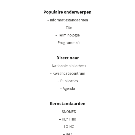
Populaire onderwerpen
– Informatiestandaarden
– Zibs
– Terminologie
– Programma's
Direct naar
– Nationale bibliotheek
– Kwalificatiecentrum
– Publicaties
– Agenda
Kernstandaarden
– SNOMED
– HL7 FHIR
– LOINC
– BgZ