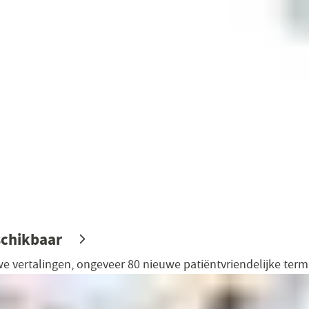
schikbaar
 vertalingen, ongeveer 80 nieuwe patiëntvriendelijke ter