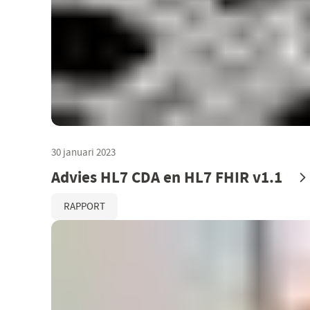
30 januari 2023
Advies HL7 CDA en HL7 FHIR v1.1
RAPPORT