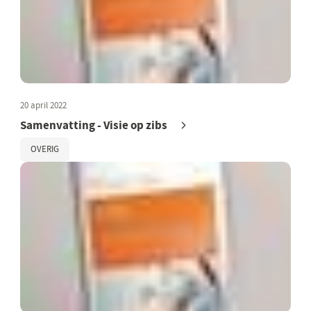
20 april 2022
Samenvatting - Visie op zibs
OVERIG