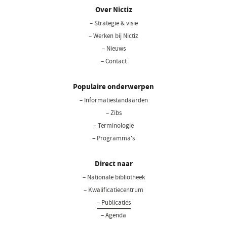
Over Nictiz
– Strategie & visie
– Werken bij Nictiz
– Nieuws
– Contact
Populaire onderwerpen
– Informatiestandaarden
– Zibs
– Terminologie
– Programma's
Direct naar
– Nationale bibliotheek
– Kwalificatiecentrum
– Publicaties
– Agenda