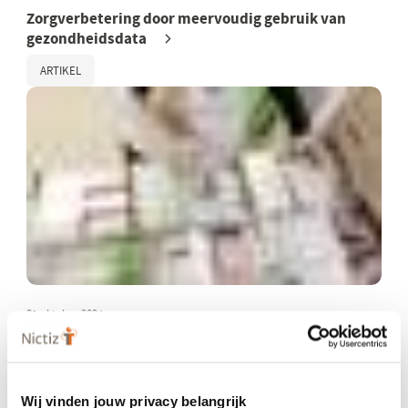
Zorgverbetering door meervoudig gebruik van
gezondheidsdata
ARTIKEL
31 oktober 2024
UNICOM: eenduidige, complete
geneesmiddelinformatie in EU
ARTIKEL
Wij vinden jouw privacy belangrijk