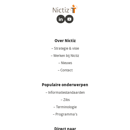
LinkedIn
Youtube
Over Nictiz
– Strategie & visie
– Werken bij Nictiz
– Nieuws
– Contact
Populaire onderwerpen
– Informatiestandaarden
– Zibs
– Terminologie
– Programma's
Direct naar