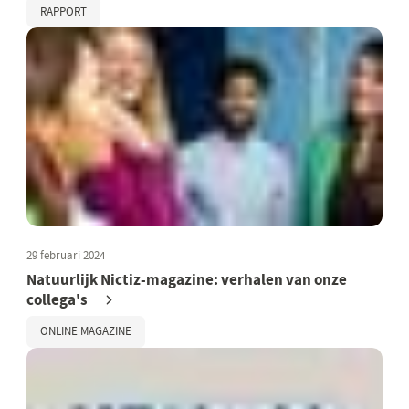
RAPPORT
29 februari 2024
Natuurlijk Nictiz-magazine: verhalen van onze
collega's
ONLINE MAGAZINE