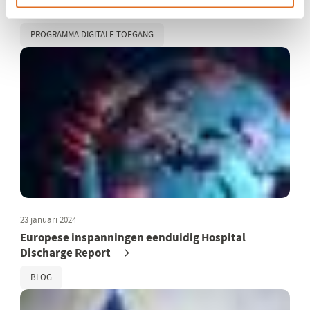
Je identiteit in een digitale wallet
PROGRAMMA DIGITALE TOEGANG
23 januari 2024
Europese inspanningen eenduidig Hospital
Discharge Report
BLOG