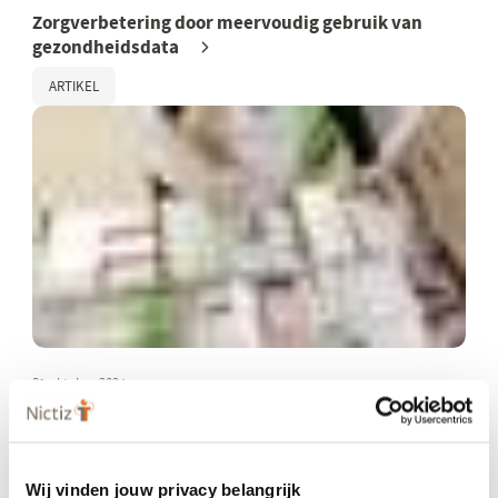
Zorgverbetering door meervoudig gebruik van
gezondheidsdata
ARTIKEL
31 oktober 2024
UNICOM: eenduidige, complete
geneesmiddelinformatie in EU
ARTIKEL
Wij vinden jouw privacy belangrijk