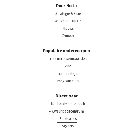
Over Nictiz
– Strategie & visie
– Werken bij Nictiz
– Nieuws
– Contact
Populaire onderwerpen
– Informatiestandaarden
– Zibs
– Terminologie
– Programma's
Direct naar
– Nationale bibliotheek
– Kwalificatiecentrum
– Publicaties
– Agenda