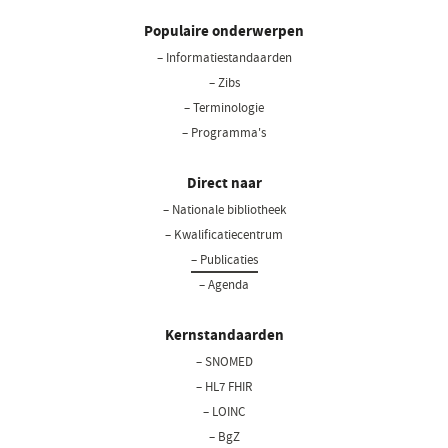
Populaire onderwerpen
– Informatiestandaarden
– Zibs
– Terminologie
– Programma's
Direct naar
– Nationale bibliotheek
– Kwalificatiecentrum
– Publicaties
– Agenda
Kernstandaarden
– SNOMED
– HL7 FHIR
– LOINC
– BgZ