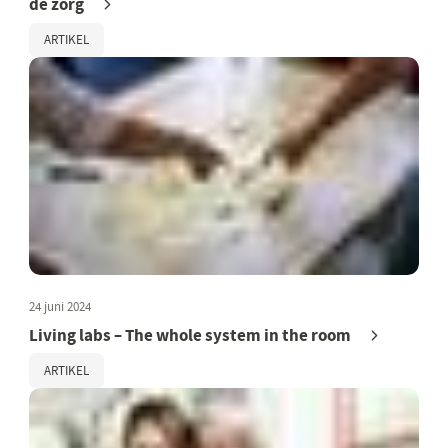
de zorg
ARTIKEL
24 juni 2024
Living labs – The whole system in the room
ARTIKEL