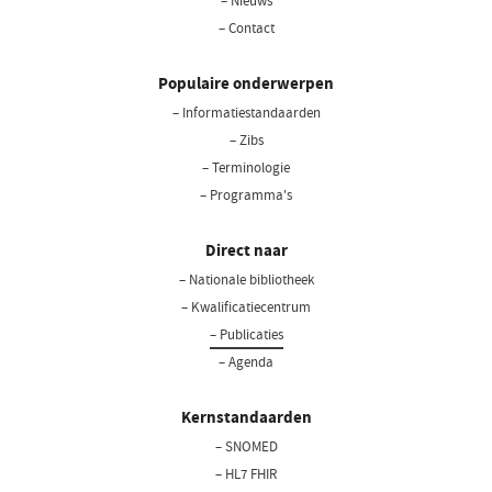
– Nieuws
– Contact
Populaire onderwerpen
– Informatiestandaarden
– Zibs
– Terminologie
– Programma's
Direct naar
– Nationale bibliotheek
– Kwalificatiecentrum
– Publicaties
– Agenda
Kernstandaarden
– SNOMED
– HL7 FHIR