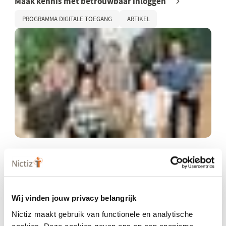
Maak kennis met betrouwbaar inloggen
PROGRAMMA DIGITALE TOEGANG
ARTIKEL
3 juni 2024
Nictiz in gesprek met: Igor Schoonbrood
ARTIKEL
OVERIG
Wij vinden jouw privacy belangrijk
Nictiz maakt gebruik van functionele en analytische
cookies. Deze cookies geven ons op een anonieme