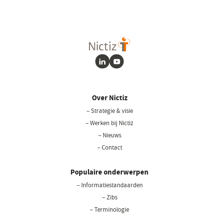
LinkedIn
Youtube
Over Nictiz
– Strategie & visie
– Werken bij Nictiz
– Nieuws
– Contact
Populaire onderwerpen
– Informatiestandaarden
– Zibs
– Terminologie