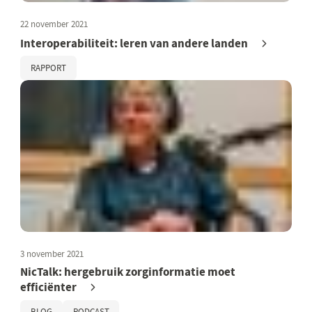
22 november 2021
Interoperabiliteit: leren van andere landen
RAPPORT
3 november 2021
NicTalk: hergebruik zorginformatie moet
efficiënter
BLOG
PODCAST