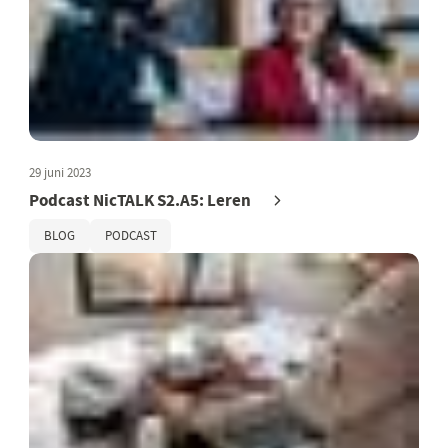
29 juni 2023
Podcast NicTALK S2.A5: Leren
BLOG
PODCAST