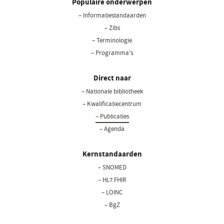
Populaire onderwerpen
– Informatiestandaarden
– Zibs
– Terminologie
– Programma's
Direct naar
– Nationale bibliotheek
– Kwalificatiecentrum
– Publicaties
– Agenda
Kernstandaarden
– SNOMED
– HL7 FHIR
– LOINC
– BgZ