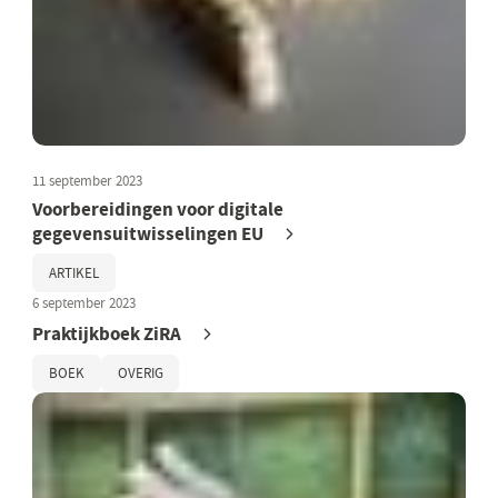
11 september 2023
Voorbereidingen voor digitale
gegevensuitwisselingen EU
ARTIKEL
6 september 2023
Praktijkboek ZiRA
BOEK
OVERIG