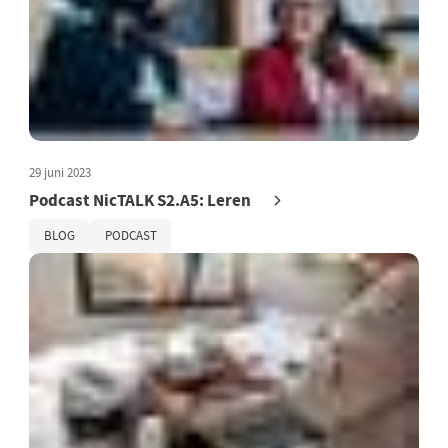
29 juni 2023
Podcast NicTALK S2.A5: Leren
BLOG
PODCAST