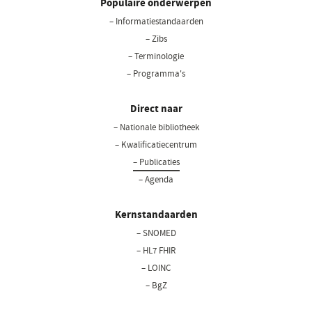
Populaire onderwerpen
– Informatiestandaarden
– Zibs
– Terminologie
– Programma's
Direct naar
– Nationale bibliotheek
– Kwalificatiecentrum
– Publicaties
– Agenda
Kernstandaarden
– SNOMED
– HL7 FHIR
– LOINC
– BgZ