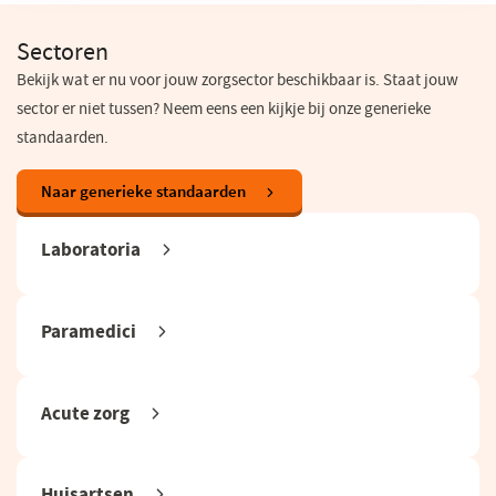
Sectoren
Bekijk wat er nu voor jouw zorgsector beschikbaar is. Staat jouw
sector er niet tussen? Neem eens een kijkje bij onze generieke
standaarden.
Naar generieke standaarden
Laboratoria
Paramedici
Acute zorg
Huisartsen