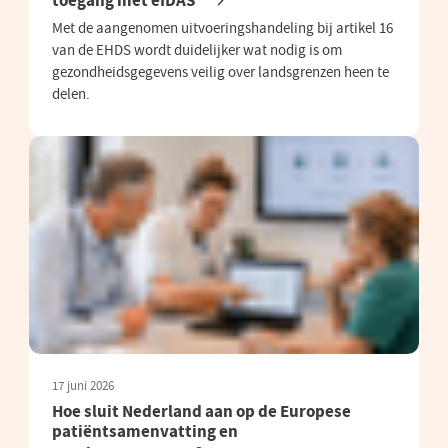
toegang met eIDAS
Met de aangenomen uitvoeringshandeling bij artikel 16
van de EHDS wordt duidelijker wat nodig is om
gezondheidsgegevens veilig over landsgrenzen heen te
delen.
17 juni 2026
Hoe sluit Nederland aan op de Europese
patiëntsamenvatting en