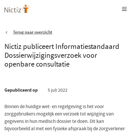
Overslaan
en
naar
de
inhoud
gaan
Terug naar overzicht
Nictiz publiceert Informatiestandaard
Dossierwijzigingsverzoek voor
openbare consultatie
Gepubliceerd op
5 juli 2022
Binnen de huidige wet- en regelgeving is het voor
zorggebruikers mogelijk een verzoek tot wijziging van
gegevens in hun medisch dossier te doen. Dit kan
bijvoorbeeld al met een fysieke afspraak bij de zorgverlener