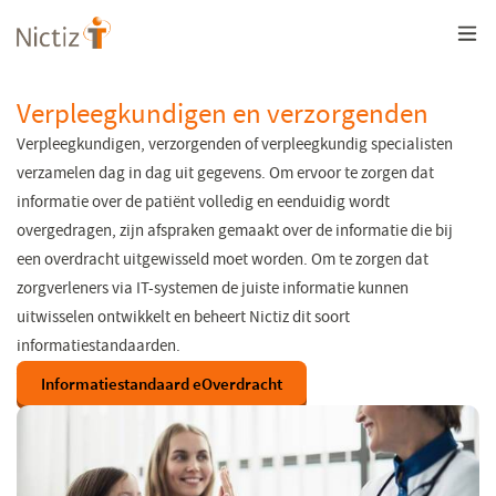
Overslaan
en
naar
de
inhoud
Verpleegkundigen en verzorgenden
gaan
Verpleegkundigen, verzorgenden of verpleegkundig specialisten
verzamelen dag in dag uit gegevens. Om ervoor te zorgen dat
informatie over de patiënt volledig en eenduidig wordt
overgedragen, zijn afspraken gemaakt over de informatie die bij
een overdracht uitgewisseld moet worden. Om te zorgen dat
zorgverleners via IT-systemen de juiste informatie kunnen
uitwisselen ontwikkelt en beheert Nictiz dit soort
informatiestandaarden.
Informatiestandaard eOverdracht