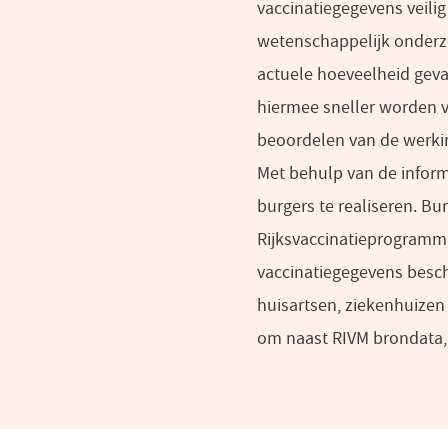
vaccinatiegegevens veilig
wetenschappelijk onderz
actuele hoeveelheid geva
hiermee sneller worden v
beoordelen van de werkin
Met behulp van de infor
burgers te realiseren. B
Rijksvaccinatieprogramma
vaccinatiegegevens besch
huisartsen, ziekenhuizen
om naast RIVM brondata,