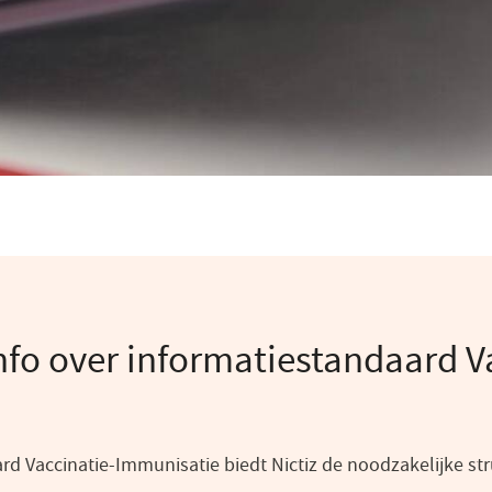
nfo over informatiestandaard V
rd Vaccinatie-Immunisatie biedt Nictiz de noodzakelijke st