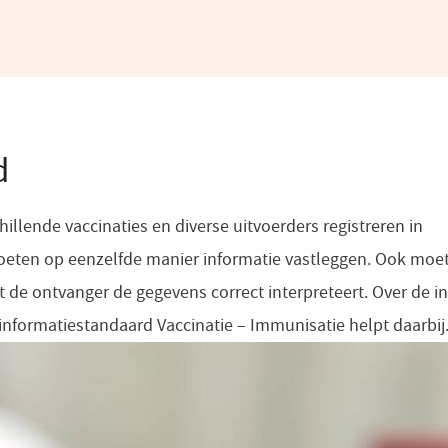
d
illende vaccinaties en diverse uitvoerders registreren in
oeten op eenzelfde manier informatie vastleggen. Ook moe
t de ontvanger de gegevens correct interpreteert. Over de i
informatiestandaard Vaccinatie – Immunisatie helpt daarbij