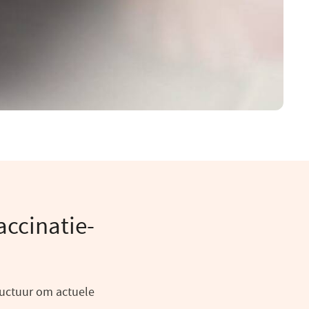
accinatie-
ructuur om actuele