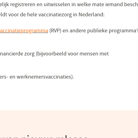
lijk registreren en uitwisselen in welke mate iemand bes
eldt voor de hele vaccinatiezorg in Nederland:
svaccinatieprogramma
(RVP) en andere publieke programma’
financierde zorg (bijvoorbeeld voor mensen met
igers- en werknemersvaccinaties).