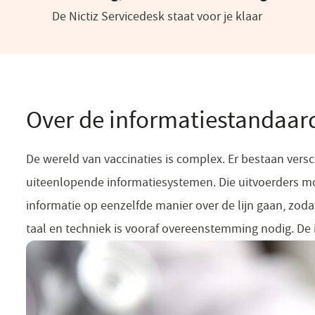
De Nictiz Servicedesk staat voor je klaar
Over de informatiestandaar
De wereld van vaccinaties is complex. Er bestaan versch
uiteenlopende informatiesystemen. Die uitvoerders m
informatie op eenzelfde manier over de lijn gaan, zoda
taal en techniek is vooraf overeenstemming nodig. De 