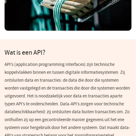
Wat is een API?
API’s
(
application
programming
interfaces) zijn technische
koppelvlakken binnen en tussen digitale informatiesystemen. Zij
ontsluiten data en transacties: de data die door die systemen
worden vastgelegd en de transacties die door die systemen worden
uitgevoerd. Het is noodzakelijk voor data en transacties aparte
typen
API’s
te onderscheiden. Data-
API’s
zorgen voor technische
databeschikbaarheid: zij ontsluiten data buiten transacties om. Zo
onthullen zij op een gecontroleerde manier gegevens uit het ene
systeem voor hergebruik door het andere systeem. Dat maakt data-
API’s
van strategisch belang voor het zorginformatiestelsel.