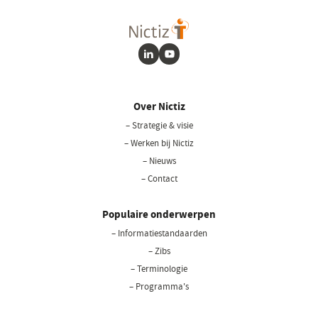
LinkedIn
Youtube
Over Nictiz
– Strategie & visie
– Werken bij Nictiz
– Nieuws
– Contact
Populaire onderwerpen
– Informatiestandaarden
– Zibs
– Terminologie
– Programma's