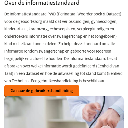
Over de informatiestandaard
De informatiestandaard PWD (Perinataal Woordenboek & Dataset)
voor de geboortezorg maakt dat verloskundigen, gynaecologen,
kinderartsen, kraamzorg, echoscopisten, verpleegkundigen en
onderzoekers informatie over zwangerschap en het (ongeboren)
kind met elkaar kunnen delen. Zo helpt deze standaard om alle
informatie rondom zwangerschap en geboorte voor iedereen
begrijpelijk en actueel te houden. De informatiestandaard bevat
afspraken over welke informatie wordt gedefinieerd (Eenheid van
Taal) in een dataset en hoe de uitwisseling tot stand komt (Eenheid
van Techniek). Een gebruikershandleiding is beschikbaar.
Ga naar de gebruikershandleiding