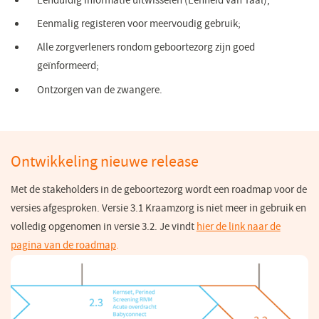
Eenduidig informatie uitwisselen (Eenheid van Taal);
Eenmalig registeren voor meervoudig gebruik;
Alle zorgverleners rondom geboortezorg zijn goed
geïnformeerd;
Ontzorgen van de zwangere.
Ontwikkeling nieuwe release
Met de stakeholders in de geboortezorg wordt een roadmap voor de
versies afgesproken. Versie 3.1 Kraamzorg is niet meer in gebruik en
volledig opgenomen in versie 3.2. Je vindt
hier de link naar de
pagina van de roadmap
.