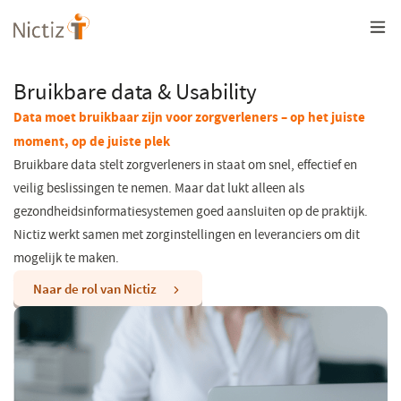
Overslaan
en
naar
de
inhoud
Bruikbare data & Usability
gaan
Data moet bruikbaar zijn voor zorgverleners – op het juiste
moment, op de juiste plek
Bruikbare data stelt zorgverleners in staat om snel, effectief en
veilig beslissingen te nemen. Maar dat lukt alleen als
gezondheidsinformatiesystemen goed aansluiten op de praktijk.
Nictiz werkt samen met zorginstellingen en leveranciers om dit
mogelijk te maken.
Naar de rol van Nictiz