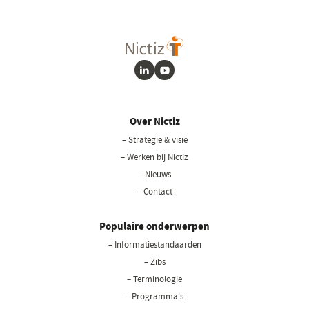
LinkedIn
Youtube
Over Nictiz
– Strategie & visie
– Werken bij Nictiz
– Nieuws
– Contact
Populaire onderwerpen
– Informatiestandaarden
– Zibs
– Terminologie
– Programma's