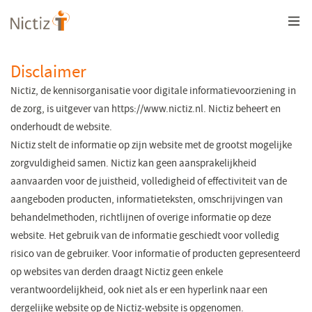
Overslaan
en
naar
de
inhoud
Disclaimer
gaan
Nictiz, de kennisorganisatie voor digitale informatievoorziening in
de zorg, is uitgever van https://www.nictiz.nl. Nictiz beheert en
onderhoudt de website.
Nictiz stelt de informatie op zijn website met de grootst mogelijke
zorgvuldigheid samen. Nictiz kan geen aansprakelijkheid
aanvaarden voor de juistheid, volledigheid of effectiviteit van de
aangeboden producten, informatieteksten, omschrijvingen van
behandelmethoden, richtlijnen of overige informatie op deze
website. Het gebruik van de informatie geschiedt voor volledig
risico van de gebruiker. Voor informatie of producten gepresenteerd
op websites van derden draagt Nictiz geen enkele
verantwoordelijkheid, ook niet als er een hyperlink naar een
dergelijke website op de Nictiz-website is opgenomen.