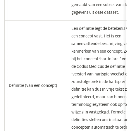
gemaakt van een subset van de
gegevens uit deze dataset.
Een definitie legt de betekenis v
een concept vast. Het is een
samenvattende beschrijving van
kenmerken van een concept. Zo 
bij het concept ‘hartinfarct’ volg
de Codus Medicus de definitie
‘versterf van hartspierweefsel do
zuurstofgebrek in de hartspier’. 
Definitie (van een concept)
definitie kan dus in vrije tekst zij
gedefinieerd, maar kan binnen e
terminologiesysteem ook op for
wijze zijn vastgelegd. Formele
definities stellen ons in staat om
concepten automatisch te orden