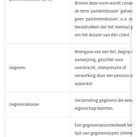
Binnen deze norm wordt conseq
de term ‘patiëntdossier’ gehante
geen ‘patiëntendossier’, o.a. om 
benadrukken dat het meestal ga
om het dossier van één cliënt.​
Weergave van een feit, begrip of
aanwijzing, geschikt voor
Gegeven
overdracht, interpretatie of
verwerking door een persoon of
apparaat
​Verzameling gegevens die eenzel
​Gegevensklasse
eigenschap bezitten.
Een gegevenswoordenboek beva
lijst van gegevenstypen (elemen