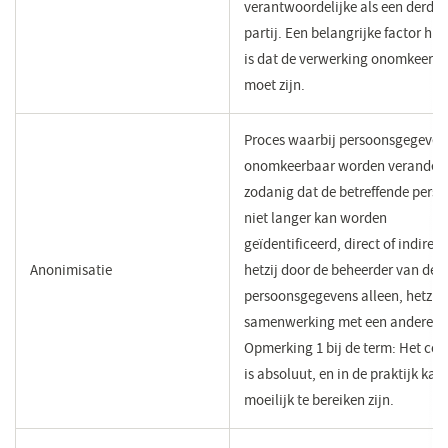
verantwoordelijke als een derde
partij. Een belangrijke factor hier
is dat de verwerking onomkeerb
moet zijn.
​Proces waarbij persoonsgegeven
onomkeerbaar worden verander
zodanig dat de betreffende pers
niet langer kan worden
geïdentificeerd, direct of indirect
​Anonimisatie
hetzij door de beheerder van de
persoonsgegevens alleen, hetzij 
samenwerking met een andere pa
Opmerking 1 bij de term: Het co
is absoluut, en in de praktijk kan
moeilijk te bereiken zijn.