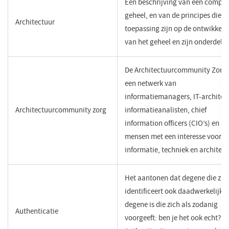
Een beschrijving van een comple
geheel, en van de principes die v
Architectuur
toepassing zijn op de ontwikkeli
van het geheel en zijn onderdele
De Architectuurcommunity Zorg 
een netwerk van
informatiemanagers, IT-architec
Architectuurcommunity zorg
informatieanalisten, chief
information officers (CIO’s) en a
mensen met een interesse voor
informatie, techniek en architect
Het aantonen dat degene die zic
identificeert ook daadwerkelijk
degene is die zich als zodanig
Authenticatie
voorgeeft: ben je het ook echt?