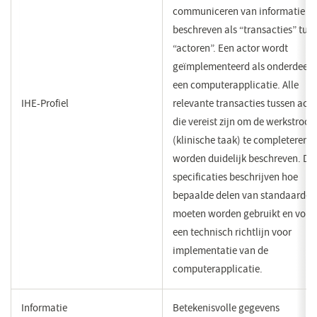
communiceren van informatie w
beschreven als “transacties” tus
“actoren”. Een actor wordt
geïmplementeerd als onderdeel 
een computerapplicatie. Alle
IHE-Profiel
relevante transacties tussen act
die vereist zijn om de werkstroo
(klinische taak) te completeren
worden duidelijk beschreven. De
specificaties beschrijven hoe
bepaalde delen van standaarden
moeten worden gebruikt en vor
een technisch richtlijn voor
implementatie van de
computerapplicatie.
Informatie
Betekenisvolle gegevens