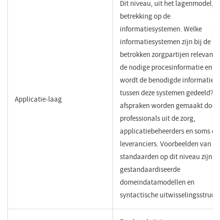
Dit niveau, uit het lagenmodel, h
betrekking op de
informatiesystemen. Welke
informatiesystemen zijn bij de
betrokken zorgpartijen relevant 
de nodige procesinformatie en h
wordt de benodigde informatie
tussen deze systemen gedeeld? D
​Applicatie-laag
afspraken worden gemaakt door
professionals uit de zorg,
applicatiebeheerders en soms oo
leveranciers. Voorbeelden van
standaarden op dit niveau zijn
gestandaardiseerde
domeindatamodellen en
syntactische uitwisselingsstruct