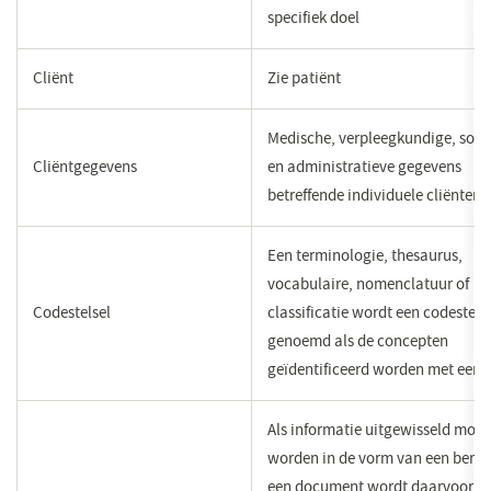
specifiek doel
​Cliënt
​Zie patiënt
​Medische, verpleegkundige, soci
​​Cliëntgegevens
en administratieve gegevens
betreffende individuele cliënten.
Een terminologie, thesaurus,
vocabulaire, nomenclatuur of
Codestelsel
classificatie wordt een codestels
genoemd als de concepten
geïdentificeerd worden met een 
Als informatie uitgewisseld moet
worden in de vorm van een berich
een document wordt daarvoor e