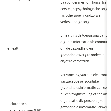
gaat onder meer om huisartsenz
eerstelijnspsychologische zorg,
fysiotherapie, mondzorg en
verloskundige zorg.
E-health is de toepassing van zo
digitale informatie als communi
e-health
om de gezondheid en
gezondheidszorg te ondersteune
en/of te verbeteren.
​Verzameling van alle elektronisc
vastgelegde persoonlijke
gezondheidsinformatie van een c
bij een zorginstelling of een ande
organisatie die persoonlijke
​Elektronisch
gezondheidsinformatie verwerkt
patiëntendossier (EPD)