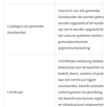
Overzicht van alle generieke
standaarden die worden gebruikt
worden opgesteld of die kandida
Catalogus van generieke
zijn om te worden opgesteld bin
standaarden
een usecase-gedreven stelsel voo
gestandaardiseerde
gegevensuitwisseling
Schriftelijke verklaring bedoeld a
bewijsstuk voor de kwaliteit van
bedrijf, dienst, systeem of produc
Aan een certificaat liggen
standaarden, kwalificatietoetse
Certificaat
toelatingseisen ten grondslag. M
het kwalificeren kunnen applicat
en infrastructuurcomponenten e