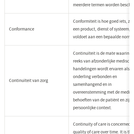
meerdere termen worden beschr
Conformiteit is hoe goed iets, zo
Conformance
een product, dienst of systeem,
voldoet aan een bepaalde norm.
Continuïteit is de mate waarin e
reeks van afzonderlijke medische
handelingen wordt ervaren als
onderling verbonden en
Continuïteit van zorg
samenhangend en in
overeenstemming met de medis
behoeften van de patiënt en zijn
persoonlijke context.
Continuity of care is concerned 
quality of care over time. It is the