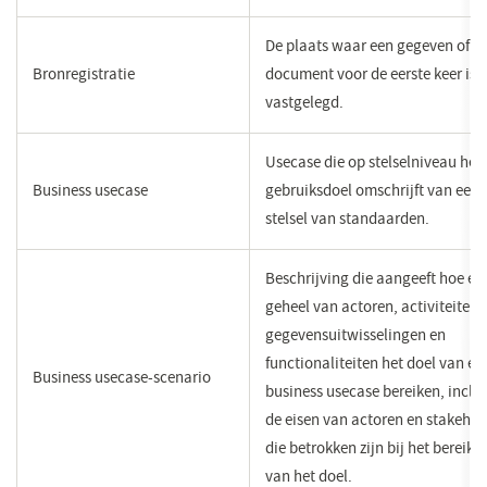
De plaats waar een gegeven of
Bronregistratie
document voor de eerste keer is
vastgelegd.
Usecase die op stelselniveau het
Business usecase
gebruiksdoel omschrijft van een
stelsel van standaarden.
Beschrijving die aangeeft hoe ee
geheel van actoren, activiteiten,
gegevensuitwisselingen en
functionaliteiten het doel van ee
Business usecase-scenario
business usecase bereiken, inclus
de eisen van actoren en stakehol
die betrokken zijn bij het bereike
van het doel.