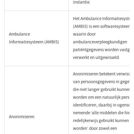
instantie.
Het Ambulance Informatiesyste
(AMBIS) is een softwaresysteem
Ambulance
waarin door
Informatiesysteem (AMBIS)
ambulanceverpleegkundigen
patiëntgegevens worden vastgel
verwerkt en uitgewisseld.
Anonimiseren betekent verwissel
van persoonsgegevens in gegeve
die niet langer gebruikt kunnen
worden om een natuurlijk persoo
identificeren, daarbij in ogensc
nemende ‘alle middelen die hier
Anonimiseren
redelijkerwijs gebruikt kunnen
worden’ door zowel een