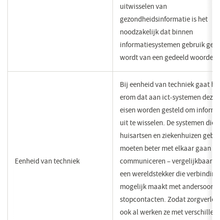
uitwisselen van
gezondheidsinformatie is het
noodzakelijk dat binnen
informatiesystemen gebruik ge
wordt van een gedeeld woorden
Bij eenheid van techniek gaat he
erom dat aan ict-systemen dezel
eisen worden gesteld om informa
uit te wisselen. De systemen die
huisartsen en ziekenhuizen gebr
moeten beter met elkaar gaan
Eenheid van techniek
communiceren – vergelijkbaar m
een wereldstekker die verbinding
mogelijk maakt met andersoorti
stopcontacten. Zodat zorgverlen
ook al werken ze met verschillen