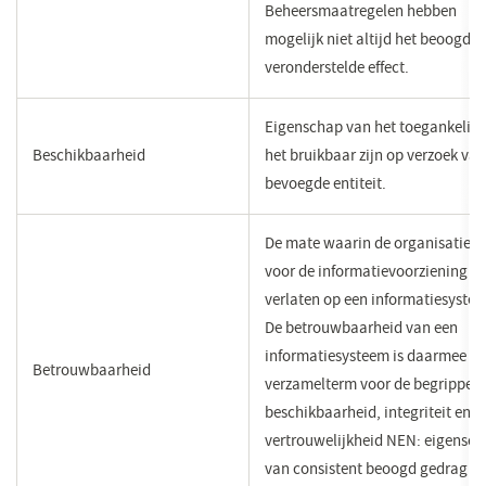
Beheersmaatregelen hebben
mogelijk niet altijd het beoogde 
veronderstelde effect.
​Eigenschap van het toegankelijk
​Beschikbaarheid
het bruikbaar zijn op verzoek va
bevoegde entiteit.
De mate waarin de organisatie z
voor de informatievoorziening k
verlaten op een informatiesyste
De betrouwbaarheid van een
informatiesysteem is daarmee d
Betrouwbaarheid
verzamelterm voor de begrippen
beschikbaarheid, integriteit en
vertrouwelijkheid NEN: eigensc
van consistent beoogd gedrag e