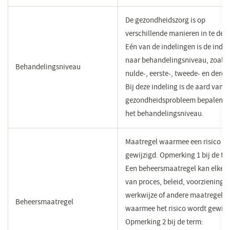
De gezondheidszorg is op
verschillende manieren in te dele
Eén van de indelingen is de indel
naar behandelingsniveau, zoals 
Behandelingsniveau
nulde-, eerste-, tweede- en derdel
Bij deze indeling is de aard van h
gezondheidsprobleem bepalend 
het behandelingsniveau.
​Maatregel waarmee een risico w
gewijzigd. Opmerking 1 bij de te
Een beheersmaatregel kan elke 
van proces, beleid, voorziening,
werkwijze of andere maatregel zi
​Beheersmaatregel
waarmee het risico wordt gewijz
Opmerking 2 bij de term: