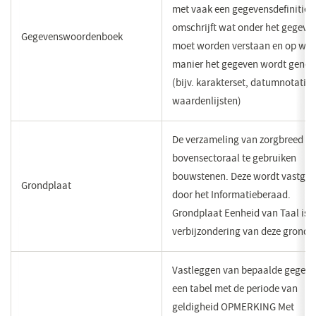
met vaak een gegevensdefinitie d
omschrijft wat onder het gegeve
Gegevenswoordenboek
moet worden verstaan en op wel
manier het gegeven wordt genot
(bijv. karakterset, datumnotatie,
waardenlijsten)
De verzameling van zorgbreed en
bovensectoraal te gebruiken
bouwstenen. Deze wordt vastges
Grondplaat
door het Informatieberaad.
Grondplaat Eenheid van Taal is 
verbijzondering van deze grondp
​Vastleggen van bepaalde gegeve
een tabel met de periode van
geldigheid OPMERKING Met