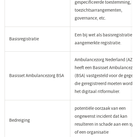
gespecificeerde toestemming,
toezichtsarrangementen,
governance, etc.
Een bij wet als basisregistratie
Basisregistratie
aangemerkte registratie.
Ambulancezorg Nederland (AZN
heeft een Basisset Ambulancezor
Basisset Ambulancezorg BSA
(BSA) vastgesteld voor de gegev
die geregistreerd moeten worden
het digitaal ritformulier.
​potentiële oorzaak van een
ongewenst incident dat kan
​Bedreiging
resulteren in schade aan een sy
of een organisatie