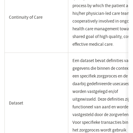
process by which the patient an
his/her physician-led care team 
Continuity of Care
cooperatively involved in ongoi
health care management toward
shared goal of high quality, cost-
effective medical care.
Een dataset bevat definities van 
gegevens die binnen de context 
een specifiek zorgproces en de
daarbij gedefinieerde usecases
worden vastgelegd en/of
uitgewisseld. Deze definities zijn
Dataset
functioneel van aard en worden
vastgesteld door de zorgverlener
Voor specifieke transacties binn
het zorgproces wordt gebruik