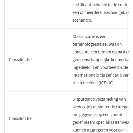
certificaat behalen in de context
een of meerdere usecase-gebase
scenario’s.
Classificatie is een
terminologiestelsel waarin
concepten en termen op basis va
Classificatie
gemeenschappelijke ken​merken z
ingedeeld. Een voorbeeld is de
internationale classificatie van
ziektebeelden (ICD-10).
Uitputtende verzameling van
wederzijds uitsluitende categori
om gegevens op een vooraf
Classificatie
gedefinieerd specialisatieniveau 
kunnen aggregeren voor een