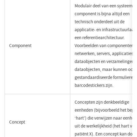
Modulair deel van een systeem. 
component is bijna altijd een
technisch onderdeel uit de
applicatie- en infrastructuurlaa
een referentiearchitectuur.
Component
Voorbeelden van componenten zi
netwerken, servers, applicaties,
dataobjecten en verzamelingen 
dataobjecten, maar kunnen ook
gestandaardiseerde formulieren 
barcodestickers zijn.
Concepten zijn denkbeeldige
eenheden (bijvoorbeeld het begr
‘hart’) die verwijzen naar eenhe
Concept
uit de werkelijkheid (het hart va
patiënt X). Een concept kan door