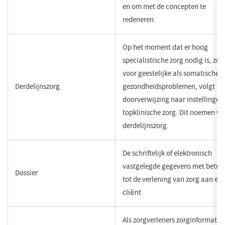
en om met de concepten te
redeneren.
Op het moment dat er hoog
specialistische zorg nodig is, zo
voor geestelijke als somatische
Derdelijnszorg
gezondheidsproblemen, volgt
doorverwijzing naar instellingen
topklinische zorg. Dit noemen wi
derdelijnszorg.
​De schriftelijk of elektronisch
vastgelegde gegevens met betre
​Dossier
tot de verlening van zorg aan ee
cliёnt
Als zorgverleners zorginformatie