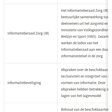
Het Informatieberaad Zorg (IB) i
bestuurlijke samenwerking tusse
deelnemers uit het zorgveld en h
ministerie van Volksgezondheid
Informatieberaad Zorg (IB)
Welzijn en Sport (VWS). Gezamen
werken de leden van het
Informatieberaad aan een duur
informatiestelsel in de zorg.
Afspraken over de beschikbaarhe
exclusiviteit en integriteit van al
Informatiebeveiliging
vormen van informatie. Deze
afspraken hebben betrekking op 
lagen van het lagenmodel
Behoud van de beschikbaarheid,