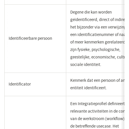
​Degene die kan worden
geïdentificeerd, direct of indirect
het bijzonder via een verwijzing 
een identificatienummer of naar
​Identificeerbare persoon
of meer kenmerken gerelateerd 
zijn fysieke, psychologische,
geestelijke, economische, culture
sociale identiteit.
​Kenmerk dat een persoon of and
​Identificator
entiteit identificeert.
Een Integratieprofiel definieert
relevante activiteiten in de conte
van de werkstroom (workflow) v
de betreffende usecase. Het