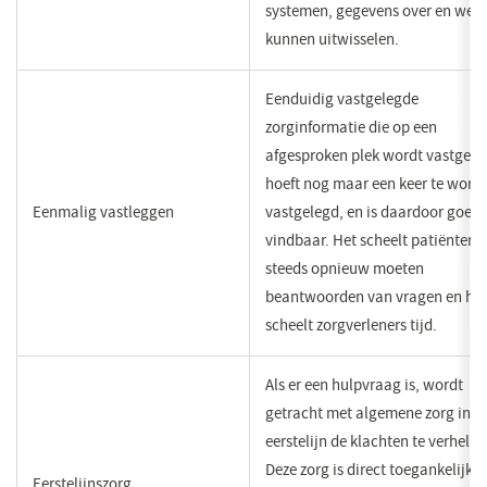
systemen, gegevens over en wee
kunnen uitwisselen.
Eenduidig vastgelegde
zorginformatie die op een
afgesproken plek wordt vastgele
hoeft nog maar een keer te word
Eenmalig vastleggen
vastgelegd, en is daardoor goed
vindbaar. Het scheelt patiënten 
steeds opnieuw moeten
beantwoorden van vragen en he
scheelt zorgverleners tijd.
Als er een hulpvraag is, wordt
getracht met algemene zorg in d
eerstelijn de klachten te verhelpe
Deze zorg is direct toegankelijk. 
Eerstelijnszorg