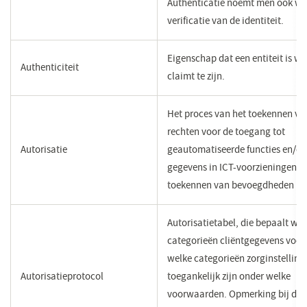
Authenticatie noemt men ook we
verificatie van de identiteit.
​Eigenschap dat een entiteit is wat
​Authenticiteit
claimt te zijn​.
Het proces van het toekennen va
rechten voor de toegang tot
Autorisatie
geautomatiseerde functies en/of
gegevens in ICT-voorzieningen. 
toekennen van bevoegdheden
​​Autorisatietabel, die bepaalt we
categorieën cliëntgegevens voor
welke categorieën zorginstelling
​Autorisatieprotocol
toegankelijk zijn onder welke
voorwaarden. Opmerking bij de 