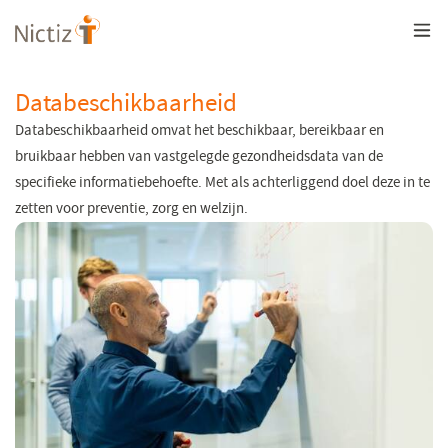
Overslaan
en
naar
de
inhoud
Databeschikbaarheid
gaan
Databeschikbaarheid omvat het beschikbaar, bereikbaar en
bruikbaar hebben van vastgelegde gezondheidsdata van de
specifieke informatiebehoefte. Met als achterliggend doel deze in te
zetten voor preventie, zorg en welzijn.