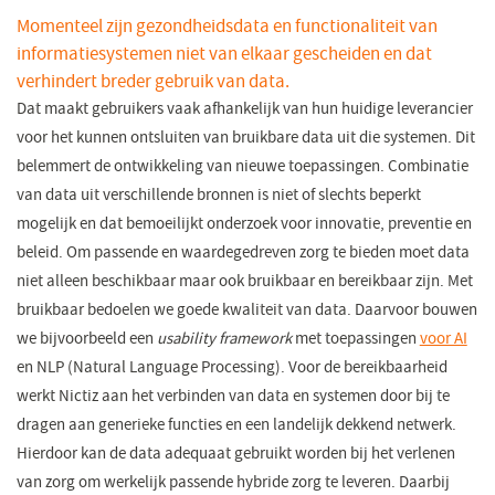
Momenteel zijn gezondheidsdata en functionaliteit van
informatiesystemen niet van elkaar gescheiden en dat
verhindert breder gebruik van data.
Dat maakt gebruikers vaak afhankelijk van hun huidige leverancier
voor het kunnen ontsluiten van bruikbare data uit die systemen. Dit
belemmert de ontwikkeling van nieuwe toepassingen. Combinatie
van data uit verschillende bronnen is niet of slechts beperkt
mogelijk en dat bemoeilijkt onderzoek voor innovatie, preventie en
beleid. Om passende en waardegedreven zorg te bieden moet data
niet alleen beschikbaar maar ook bruikbaar en bereikbaar zijn. Met
bruikbaar bedoelen we goede kwaliteit van data. Daarvoor bouwen
we bijvoorbeeld een
usability framework
met toepassingen
voor AI
en NLP (Natural Language Processing). Voor de bereikbaarheid
werkt Nictiz aan het verbinden van data en systemen door bij te
dragen aan generieke functies en een landelijk dekkend netwerk.
Hierdoor kan de data adequaat gebruikt worden bij het verlenen
van zorg om werkelijk passende hybride zorg te leveren. Daarbij