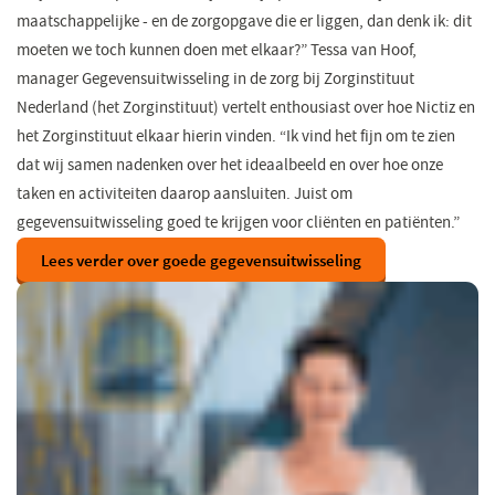
maatschappelijke - en de zorgopgave die er liggen, dan denk ik: dit
moeten we toch kunnen doen met elkaar?” Tessa van Hoof,
manager Gegevensuitwisseling in de zorg bij Zorginstituut
Nederland (het Zorginstituut) vertelt enthousiast over hoe Nictiz en
het Zorginstituut elkaar hierin vinden. “Ik vind het fijn om te zien
dat wij samen nadenken over het ideaalbeeld en over hoe onze
taken en activiteiten daarop aansluiten. Juist om
gegevensuitwisseling goed te krijgen voor cliënten en patiënten.”
Lees verder over goede gegevensuitwisseling