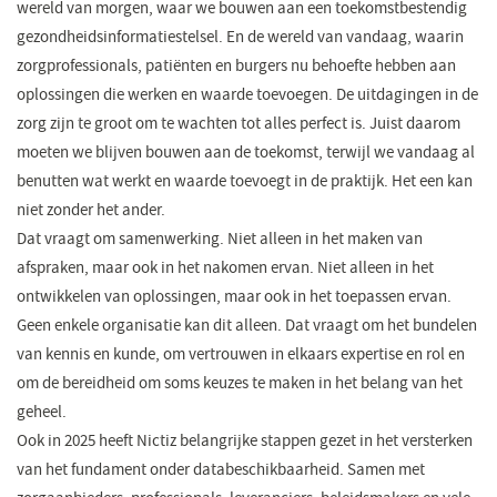
wereld van morgen, waar we bouwen aan een toekomstbestendig
gezondheidsinformatiestelsel. En de wereld van vandaag, waarin
zorgprofessionals, patiënten en burgers nu behoefte hebben aan
oplossingen die werken en waarde toevoegen. De uitdagingen in de
zorg zijn te groot om te wachten tot alles perfect is. Juist daarom
moeten we blijven bouwen aan de toekomst, terwijl we vandaag al
benutten wat werkt en waarde toevoegt in de praktijk. Het een kan
niet zonder het ander.
Dat vraagt om samenwerking. Niet alleen in het maken van
afspraken, maar ook in het nakomen ervan. Niet alleen in het
ontwikkelen van oplossingen, maar ook in het toepassen ervan.
Geen enkele organisatie kan dit alleen. Dat vraagt om het bundelen
van kennis en kunde, om vertrouwen in elkaars expertise en rol en
om de bereidheid om soms keuzes te maken in het belang van het
geheel.
Ook in 2025 heeft Nictiz belangrijke stappen gezet in het versterken
van het fundament onder databeschikbaarheid. Samen met