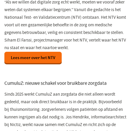
“Als we willen dat digitale zorg echt werkt, moeten we vooraf zeker
weten dat systemen elkaar begrijpen.” Vanuit die gedachte is het
Nationaal Test- en Validatiecentrum (NTV) ontstaan. Het NTV komt
voort uit een gezamenlijke behoefte in de zorg om medische
gegevens betrouwbaar, veilig en consistent beschikbaar te stellen.
Siham El Farssi, projectmanager voor het NTV, vertelt waar het NTV
nu staat en waar het naartoe werkt.
Lees meer over het NTV
CumuluZ: nieuwe schakel voor bruikbare zorgdata
Sinds 2025 werkt CumuluZ aan zorgdata die niet alleen wordt
gedeeld, maar ook direct bruikbaar is in de praktijk. Bijvoorbeeld
bij thuismonitoring: zorgverleners volgen patiënten op afstand en
kunnen ingrijpen als dat nodig is. Jos Hendrikx, informatiearchitect
bij Nictiz, werkt nauw samen met CumuluZ en richt zich op de