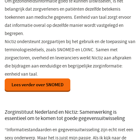
Om gezondheidsinformatie goed te kunnen uitwisselen, is het
belangrijk dat zorgverleners en patiënten dezelfde betekenis
toekennen aan medische gegevens. Eenheid van taal zorgt ervoor
dat informatie overal op dezelfde manier wordt vastgelegd en
begrepen.
Nictiz ondersteunt zorgpartijen bij het gebruik en de toepassing van
terminologiestelsels, zoals SNOMED en LOINC. Samen met
zorgsectoren, overheid en leveranciers werkt Nictiz aan afspraken
die bijdragen aan eenduidige en begrijpelijke zorginformatie:
eenheid van taal.
Lees verder over SNOMED
Zorginstituut Nederland en Nictiz: Samenwerking is
essentieel om te komen tot goede gegevensuitwisseling
“Informatiestandaarden en gegevensuitwisseling zijn echt niet een
sexy onderwerp. Maar het is juist mijn passie. Als ik kijk naar de