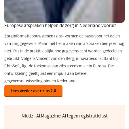
Europese afspraken helpen de zorg in Nederland vooruit
Zorginformatiebouwstenen (zibs) vormen de basis voor het delen
van zorggegevens. Maar met het maken van afspraken ben je er nog
niet. Pas in de praktijk blijkt hoe gegevens echt worden gedeeld en
gebruikt. Volgens Vincent van den Berg, innovatieconsultant bij
ChipSoft, ligt de toekomst van zibs steeds meer in Europa. Die
ontwikkeling geeft juist een impuls aan betere
gegevensuitwisseling binnen Nederland.
Lees verder over zibs 2.0
Nictiz - AI Magazine: AI tegen registratielast