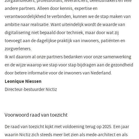
zorgaanbieders, professionals, leveranciers, beleidsmakers en vele
andere partners. Alleen door kennis, expertise en
verantwoordelijkheid te verbinden, kunnen we de stap maken van
ambitie naar realisatie. Want uiteindelijk wordt de waarde van
digitalisering niet bepaald door techniek, maar door wat zij
toevoegt aan de dagelijkse praktijk van inwoners, patiënten en
zorgverleners.
Ik wil daarom al onze partners bedanken voor onze samenwerking
en de wijze waarop we stap voor stap bijdragen aan de gezondheid
door betere informatie voor de inwoners van Nederland.
Leonique Niessen
Directeur-bestuurder Nictiz
Voorwoord raad van toezicht
De raad van toezicht kijkt met voldoening terug op 2025. Een jaar
waarin Nictiz zich steeds meer liet zien als mede-architect en als