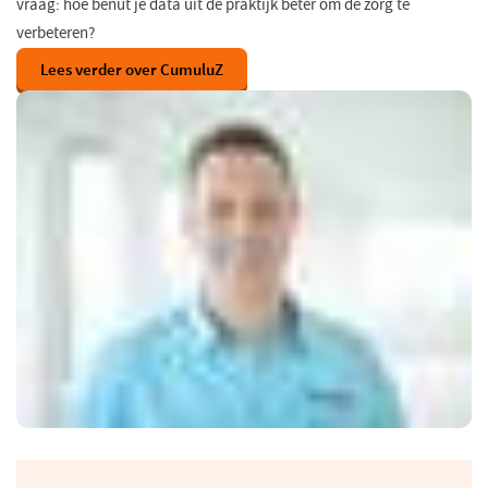
vraag: hoe benut je data uit de praktijk beter om de zorg te
verbeteren?
Lees verder over CumuluZ