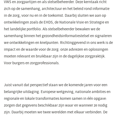
VWS en zorgpartijen en als stelselbeheerder. Deze kerntaak richt
zich op de samenhang, architectuur en het beleid rond informatie
in de zorg, voor nu en in de toekomst. Daarbij sluiten we aan op
ontwikkelingen zoals de EHDS, de Nationale Visie en Strategie en
het landelijke portfolio. Als stelselbeheerder bewaken we de
samenhang binnen het gezondheidsinformatiestelsel en signaleren
we ontwikkelingen en knelpunten. Richtinggevend in ons werk is de
impact en de waarde voor de zorg: onze adviezen en oplossingen
moeten relevant en bruikbaar zijn in de dagelijkse zorgpraktijk.
Voor burgers en zorgprofessionals.
Juist vanuit dat perspectief staan we de komende jaren voor een
belangrijke uitdaging. Europese wetgeving, nationale ambities en
regionale en lokale transformaties komen samen in één opgave:
zorgen dat gegevens beschikbaar zijn waar en wanneer ze nodig
zijn. Daarbij moeten we twee werelden met elkaar verbinden. De