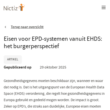
Overslaan
en
naar
de
inhoud
gaan
Terug naar overzicht
Eisen voor EPD-systemen vanuit EHDS:
het burgerperspectief
ARTIKEL
Gepubliceerd op
29 oktober 2025
Gezondheidsgegevens moeten beschikbaar zijn, wanneer en waar
dat nodig is. Dat is het uitgangspunt van de European Health Data
Space (EHDS)-verordening, die regelt hoe gezondheidsgegevens in
Europa gebruikt en gedeeld mogen worden. De impact is groot.
Zeker op EPD’s, die straks aan duidelijke, Europese eisen moeten