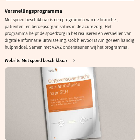
Versnellingsprogramma
Met spoed beschikbaar is een programma van de branche-,
patiënten- en beroepsorganisaties in de acute zorg. Het
programma helpt de spoedzorg in het realiseren en versnellen van
digitale informatie-uitwisseling. Ook hiervoor is Amigo! een handig
hulpmiddel. Samen met VZVZ ondersteunen wij het programma.
Website Met spoed beschikbaar
(opent
in
een
nieuw
venster)