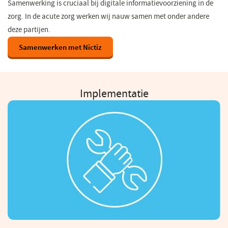
Samenwerking is cruciaal bij digitale informatievoorziening in de
zorg. In de acute zorg werken wij nauw samen met onder andere
deze partijen.
Samenwerken met Nictiz
Implementatie