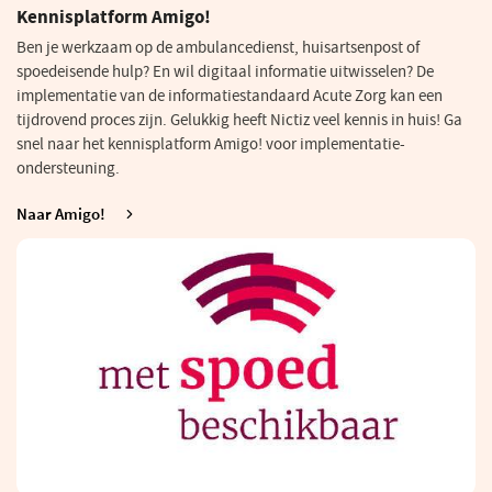
Kennisplatform Amigo!
Ben je werkzaam op de ambulancedienst, huisartsenpost of
spoedeisende hulp? En wil digitaal informatie uitwisselen? De
implementatie van de informatiestandaard Acute Zorg kan een
tijdrovend proces zijn. Gelukkig heeft Nictiz veel kennis in huis! Ga
snel naar het kennisplatform Amigo! voor implementatie-
ondersteuning.
Naar Amigo!
(opent
in
een
nieuw
venster)