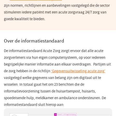
zijn normen, richtlijnen en aanbevelingen vastgelegd die de sector
in
stimuleren iedere patiënt met een acute zorgvraag 24/7 zorg van
een
goede kwaliteit te bieden.
nieuw
venster)
Over de informatiestandaard
De informatiestandaard Acute Zorg zorgt ervoor dat alle acute
zorgverleners via hun eigen computersysteem, op voor iedereen
begrijpelijke manier informatie aan elkaar overdragen. Partijen uit
de zorg hebben in de richtlijn
‘Gegevensuitwisseling acute zorg’
vastgelegd welke gegevens van belang zijn om digitaal uit te
wisselen. In totaal gaat het om 23 berichten die de
informatievoorziening tussen de huisartsenpost, huisarts,
spoedeisende hulp, meldkamer en ambulance ondersteunen. De
informatiestandaard sluit hierop aan: