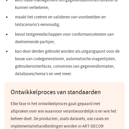
kent issue-management om gegevensdefinities iteratief te
kunnen verbeteren;
maakt het creëren en valideren van voorbeelden en
testscenario’s eenvoudig;
bevat testgereedschappen voor conformancetesten van
deelnemende partijen;
kan door derden gebruikt worden als uitgangspunt voor de
bouw van codegeneratoren, automatische vragenlijsten,
gebruikersinterfaces, conversies van gegevensformaten,
databaseschema’s en veel meer.
Ontwikkelproces van standaarden
Elke fase in het ontwikkelproces gaat gepaard met
afspraken over wie waarvoor verantwoordelijk is en wie het
beheer doet. De producten, zoals datasets, use cases en
implementatiehandleidingen worden in ART-DECOR