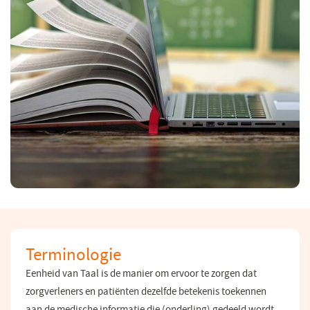
Terminologie
Eenheid van Taal is de manier om ervoor te zorgen dat
zorgverleners en patiënten dezelfde betekenis toekennen
aan de medische informatie die (onderling) gedeeld wordt.