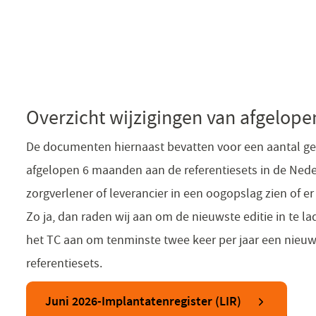
Overzicht wijzigingen van afgelo
De documenten hiernaast bevatten voor een aantal geb
afgelopen 6 maanden aan de referentiesets in de Nede
zorgverlener of leverancier in een oogopslag zien of e
Zo ja, dan raden wij aan om de nieuwste editie in te l
het TC aan om tenminste twee keer per jaar een nieuw
referentiesets.
Juni 2026-Implantatenregister (LIR)