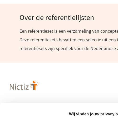
Over de referentielijsten
Een referentieset is een verzameling van concep
Deze referentiesets bevatten een selectie uit een
referentiesets zijn specifiek voor de Nederlandse z
Over Nictiz
Populaire
Wij vinden jouw privacy b