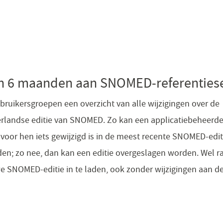
pen 6 maanden aan SNOMED-referenties
ruikersgroepen een overzicht van alle wijzigingen over de
rlandse editie van SNOMED. Zo kan een applicatiebeheerde
r voor hen iets gewijzigd is in de meest recente SNOMED-edit
aden; zo nee, dan kan een editie overgeslagen worden. Wel r
e SNOMED-editie in te laden, ook zonder wijzigingen aan d