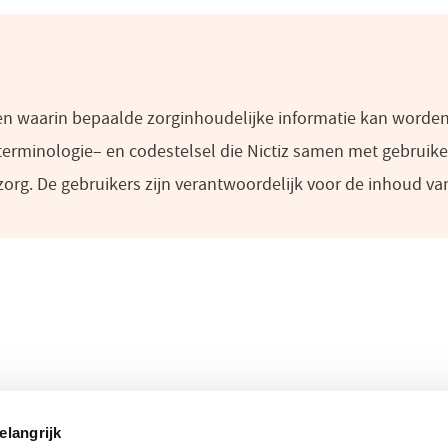
ten waarin bepaalde zorginhoudelijke informatie kan worden
 terminologie– en codestelsel die Nictiz samen met gebruike
org. De gebruikers zijn verantwoordelijk voor de inhoud van d
 onderwerpen
Direct naar
elangrijk