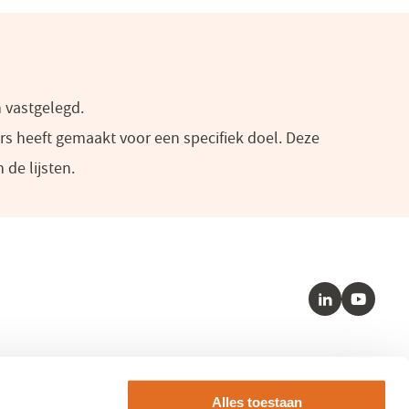
 vastgelegd.
rs heeft gemaakt voor een specifiek doel. Deze
e lijsten.​​
LinkedIn
Youtube
Kernstandaarden
Alles toestaan