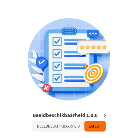
Beeldbeschikbaarheid 1.0.0
BEELDBESCHIKBAARHEID
LATEST