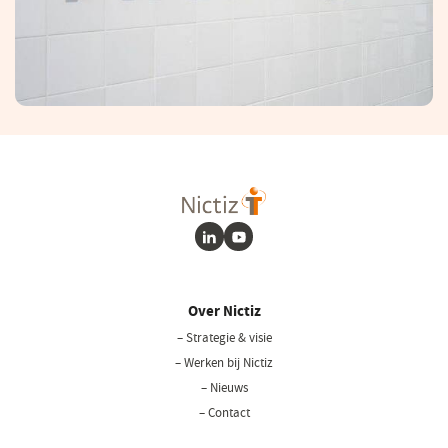
LinkedIn
Youtube
Over Nictiz
– Strategie & visie
– Werken bij Nictiz
– Nieuws
– Contact