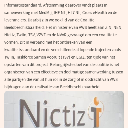
informatiestandaard. Afstemming daarover vindt plaats in
samenwerking met MedMij, IHE NL, HL7 NL, Cross eHealth en de
leveranciers.
Daarbij zijn we ook lid van de Coalitie
Beeldbeschikbaarheid.
Het ministerie van VWS heeft aan ZIN, NEN,
Nictiz, Twiin, TSV, VZVZ en de NVvR gevraagd om een coalitie te
vormen. Dit in verband met het ontbreken van een
kwaliteitsstandaard en de verschillende al lopende trajecten zoals
Twiin, Taskforce Samen Vooruit (TSV) en EGIZ, ten tijde van het
opstarten van dit project. Belangrijkste doel van de coalitie is het
organiseren van een effectieve en doelmatige samenwerking tussen
alle partijen die vanuit hun rol in de zorg of in opdracht van VWS
bijdragen aan de realisatie van Beeldbeschikbaarheid.