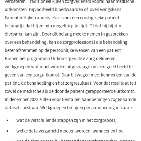
verbeteren. Traditioneel kijken zorgverleners vooral naar medische
uitkomsten. Bijvoorbeeld bloedwaarden of overlevingskans.
Patiënten kijken anders. Zo is voor een ernstig zieke patiënt
belangrijk dat hij zo min mogelijk pijn lijdt. Of dat hij bij zijn
dierbaren kan zijn. Door dit belang mee te nemen in gesprekken
over een behandeling, kan de zorgprofessional die behandeling
beter afstemmen op de persoonlijke wensen van een patiënt.
Binnen het programma Uitkomstgerichte Zorg definiëren
werkgroepen wat moet worden uitgevraagd om een goed beeld te
geven van een zorguitkomst. Daarbij wegen mee: kenmerken van de
patiënt, de behandeling en het zorgresultaat. Voor dat resultaat telt
zowel de medische als de door de patiënt gerapporteerde uitkomst.
In december 2023 zullen voor tientallen aandoeningen zogenaamde
datasets bestaan. Werkgroepen brengen per aandoening in kaart:
wat de verschillende stappen zijn in het zorgproces;
welke data verzameld moeten worden, wanneer en hoe;