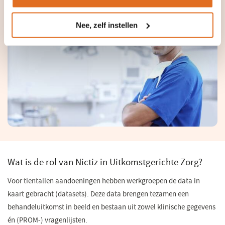
belangrijk is voor patiënt en zorgverlener.
Nee, zelf instellen
Wat is de rol van Nictiz in Uitkomstgerichte Zorg?
Voor tientallen aandoeningen hebben werkgroepen de data in
kaart gebracht (datasets). Deze data brengen tezamen een
behandeluitkomst in beeld en bestaan uit zowel klinische gegevens
én (PROM-) vragenlijsten.