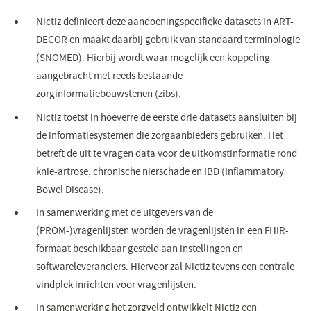
Nictiz definieert deze aandoeningspecifieke datasets in ART-
DECOR en maakt daarbij gebruik van standaard terminologie
(SNOMED). Hierbij wordt waar mogelijk een koppeling
aangebracht met reeds bestaande
zorginformatiebouwstenen (zibs).
Nictiz toetst in hoeverre de eerste drie datasets aansluiten bij
de informatiesystemen die zorgaanbieders gebruiken. Het
betreft de uit te vragen data voor de uitkomstinformatie rond
knie-artrose, chronische nierschade en IBD (Inflammatory
Bowel Disease).
In samenwerking met de uitgevers van de
(PROM-)vragenlijsten worden de vragenlijsten in een FHIR-
formaat beschikbaar gesteld aan instellingen en
softwareleveranciers. Hiervoor zal Nictiz tevens een centrale
vindplek inrichten voor vragenlijsten.
In samenwerking het zorgveld ontwikkelt Nictiz een