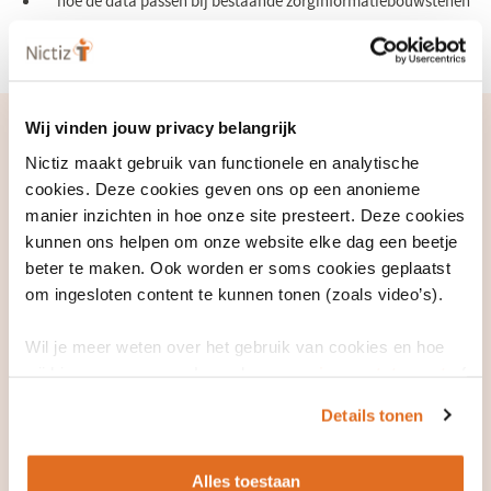
hoe de data passen bij bestaande zorginformatiebouwstenen
en terminologiestandaarden.
Wij vinden jouw privacy belangrijk
Wat is het voordeel van Uitkomstgerichte Zorg?
Nictiz maakt gebruik van functionele en analytische
Met uitkomstinformatie kun jij als patiënt samen met je
cookies. Deze cookies geven ons op een anonieme
zorgverlener goed afwegen welke behandeling jou het beste past.
manier inzichten in hoe onze site presteert. Deze cookies
Daarbij kan de zorgverlener de zorg verbeteren waar nodig.
kunnen ons helpen om onze website elke dag een beetje
Uitkomstinformatie geeft zorginstellingen inzicht in waar zij hun
beter te maken. Ook worden er soms cookies geplaatst
om ingesloten content te kunnen tonen (zoals video’s).
zorgproces kunnen aanpassen. Daarnaast stuurt
uitkomstinformatie zorgverzekeraars bij in hun zorginkoop en bij de
Wil je meer weten over het gebruik van cookies en hoe
beloning van zorg. Het ministerie van VWS werkt samen met zeven
wij hier mee omgaan. Lees dan ons
privacy statement
of
partijen (uit het hoofdlijnenakkoord medisch-specialistische zorg).
het
cookiebeleid
.
Zij hebben besloten het fundament van Uitkomstgerichte Zorg te
Details tonen
versterken en uit te bouwen. Zij spannen zich samen in om
uitkomstinformatie landelijk beschikbaar te krijgen: informatie die
Alles toestaan