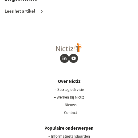
Lees het artikel
LinkedIn
Youtube
Over Nictiz
– Strategie & visie
– Werken bij Nictiz
– Nieuws
– Contact
Populaire onderwerpen
– Informatiestandaarden