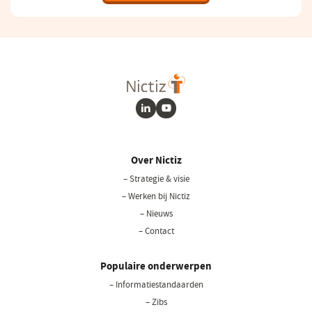
LinkedIn
Youtube
Over Nictiz
– Strategie & visie
– Werken bij Nictiz
– Nieuws
– Contact
Populaire onderwerpen
– Informatiestandaarden
– Zibs