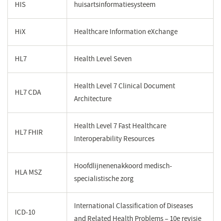
HIS
huisartsinformatiesysteem
HiX
Healthcare Information eXchange
HL7
Health Level Seven
Health Level 7 Clinical Document
HL7 CDA
Architecture
Health Level 7 Fast Healthcare
HL7 FHIR
Interoperability Resources
Hoofdlijnenenakkoord medisch-
HLA MSZ
specialistische zorg
International Classification of Diseases
ICD-10
and Related Health Problems – 10e revisie