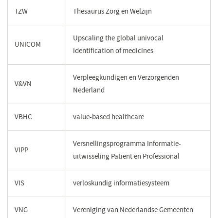
TZW
Thesaurus Zorg en Welzijn
Upscaling the global univocal
UNICOM
identification of medicines
Verpleegkundigen en Verzorgenden
V&VN
Nederland
VBHC
value-based healthcare
Versnellingsprogramma Informatie-
VIPP
uitwisseling Patiënt en Professional
VIS
verloskundig informatiesysteem
VNG
Vereniging van Nederlandse Gemeenten