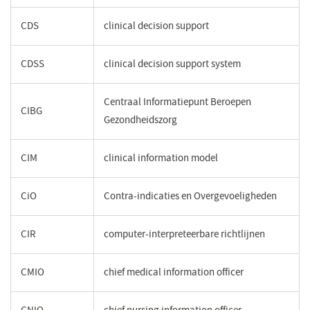
CDS
clinical decision support
CDSS
clinical decision support system
Centraal Informatiepunt Beroepen
CIBG
Gezondheidszorg
CIM
clinical information model
CiO
Contra-indicaties en Overgevoeligheden
CIR
computer-interpreteerbare richtlijnen
CMIO
chief medical information officer