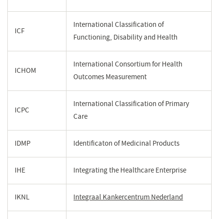
International Classification of
ICF
Functioning, Disability and Health
International Consortium for Health
ICHOM
Outcomes Measurement
International Classification of Primary
ICPC
Care
IDMP
Identificaton of Medicinal Products
IHE
Integrating the Healthcare Enterprise
IKNL
Integraal Kankercentrum Nederland
(opent
in