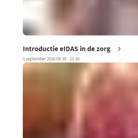
Introductie eIDAS in de zorg
1 september 2026 09:30 - 10:30