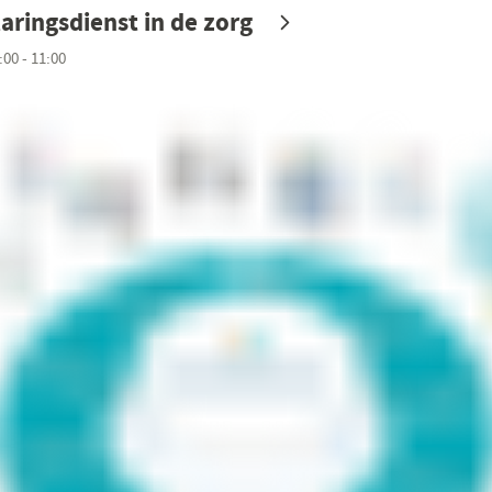
aringsdienst in de zorg
00 - 11:00