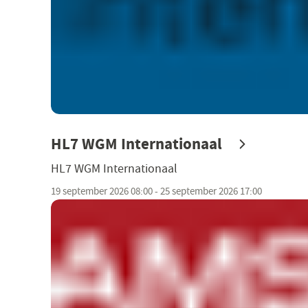
HL7 WGM Internationaal
HL7 WGM Internationaal
19 september 2026 08:00 - 25 september 2026 17:00