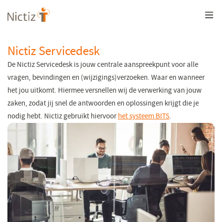
Overslaan
en
naar
de
inhoud
Nictiz Servicedesk
gaan
De Nictiz Servicedesk is jouw centrale aanspreekpunt voor alle
vragen, bevindingen en (wijzigings)verzoeken. Waar en wanneer
het jou uitkomt. Hiermee versnellen wij de verwerking van jouw
zaken, zodat jij snel de antwoorden en oplossingen krijgt die je
nodig hebt. Nictiz gebruikt hiervoor
het systeem BITS
.