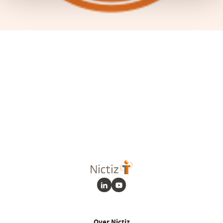
LinkedIn
Youtube
Over Nictiz