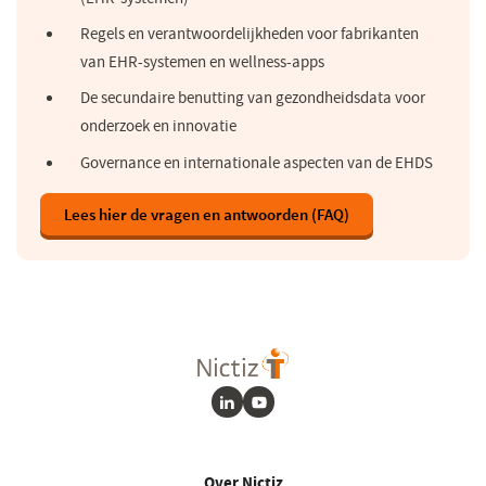
Regels en verantwoordelijkheden voor fabrikanten
van EHR-systemen en wellness-apps
De secundaire benutting van gezondheidsdata voor
onderzoek en innovatie
Governance en internationale aspecten van de EHDS
Lees hier de vragen en antwoorden (FAQ)
LinkedIn
Youtube
Over Nictiz