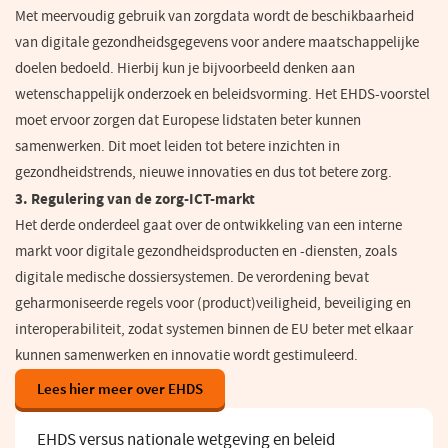
Met meervoudig gebruik van zorgdata wordt de beschikbaarheid
van digitale gezondheidsgegevens voor andere maatschappelijke
doelen bedoeld. Hierbij kun je bijvoorbeeld denken aan
wetenschappelijk onderzoek en beleidsvorming. Het EHDS-voorstel
moet ervoor zorgen dat Europese lidstaten beter kunnen
samenwerken. Dit moet leiden tot betere inzichten in
gezondheidstrends, nieuwe innovaties en dus tot betere zorg.
3. Regulering van de zorg-ICT-markt
Het derde onderdeel gaat over de ontwikkeling van een interne
markt voor digitale gezondheidsproducten en -diensten, zoals
digitale medische dossiersystemen. De verordening bevat
geharmoniseerde regels voor (product)veiligheid, beveiliging en
interoperabiliteit, zodat systemen binnen de EU beter met elkaar
kunnen samenwerken en innovatie wordt gestimuleerd.
Lees hier meer over EHDS
(opent
in
een
EHDS versus nationale wetgeving en beleid
nieuw