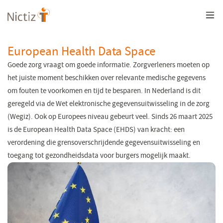
Overslaan
en
naar
de
inhoud
European Health Data Space
gaan
Goede zorg vraagt om goede informatie. Zorgverleners moeten op
het juiste moment beschikken over relevante medische gegevens
om fouten te voorkomen en tijd te besparen. In Nederland is dit
geregeld via de Wet elektronische gegevensuitwisseling in de zorg
(
Wegiz
).
Ook op Europees niveau gebeurt veel. Sinds 26 maart 2025
is de European Health Data Space (EHDS) van kracht: een
verordening die grensoverschrijdende gegevensuitwisseling en
toegang tot gezondheidsdata voor burgers mogelijk maakt.