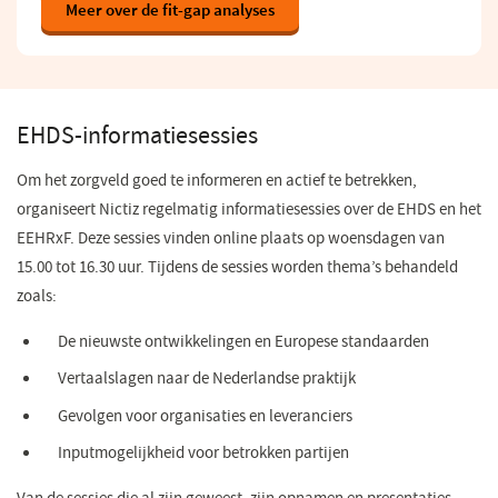
venster)
Meer over de fit-gap analyses
EHDS-informatiesessies
Om het zorgveld goed te informeren en actief te betrekken,
organiseert Nictiz regelmatig informatiesessies over de EHDS en het
EEHRxF. Deze sessies vinden online plaats op woensdagen van
15.00 tot 16.30 uur. Tijdens de sessies worden thema’s behandeld
zoals:
De nieuwste ontwikkelingen en Europese standaarden
Vertaalslagen naar de Nederlandse praktijk
Gevolgen voor organisaties en leveranciers
Inputmogelijkheid voor betrokken partijen