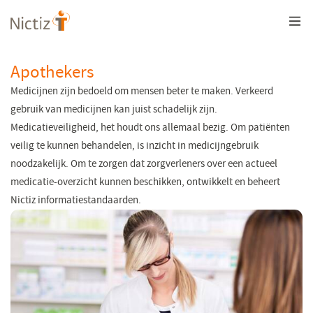
Overslaan
en
naar
de
inhoud
Apothekers
gaan
Medicijnen zijn bedoeld om mensen beter te maken. Verkeerd
gebruik van medicijnen kan juist schadelijk zijn.
Medicatieveiligheid, het houdt ons allemaal bezig. Om patiënten
veilig te kunnen behandelen, is inzicht in medicijngebruik
noodzakelijk. Om te zorgen dat zorgverleners over een actueel
medicatie-overzicht kunnen beschikken, ontwikkelt en beheert
Nictiz informatiestandaarden.