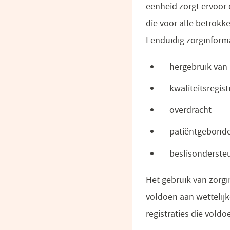
eenheid zorgt ervoor
die voor alle betrokke
Eenduidig zorginform
hergebruik van
kwaliteitsregist
overdracht
patiëntgebond
beslisonderste
Het gebruik van zorgi
voldoen aan wettelijk
registraties die vold