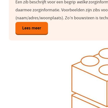
Een zib beschrijft voor een begrip
welke
zorginform
daarmee zorginformatie. Voorbeelden zijn zibs vo
(naam/adres/woonplaats). Zo’n bouwsteen is techni
Lees meer