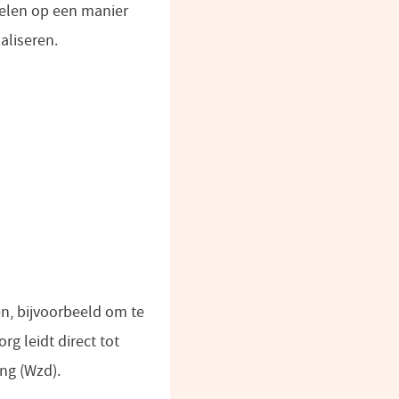
delen op een manier
maliseren.
n, bijvoorbeeld om te
rg leidt direct tot
ng (Wzd).