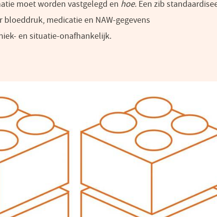
atie moet worden vastgelegd en
hoe
. Een zib standaardise
or bloeddruk, medicatie en NAW-gegevens
ek- en situatie-onafhankelijk.