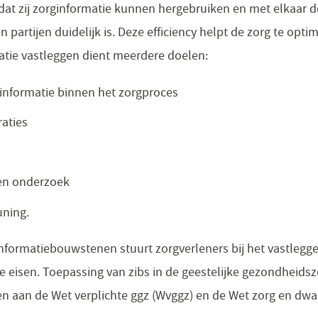
 dat zij zorginformatie kunnen hergebruiken en met elkaar 
n partijen duidelijk is. Deze efficiency helpt de zorg te opti
atie vastleggen dient meerdere doelen:
 informatie binnen het zorgproces
raties
en onderzoek
uning.
nformatiebouwstenen stuurt zorgverleners bij het vastlegge
e eisen. Toepassing van zibs in de geestelijke gezondheidszo
oen aan de Wet verplichte ggz (Wvggz) en de Wet zorg en dwa