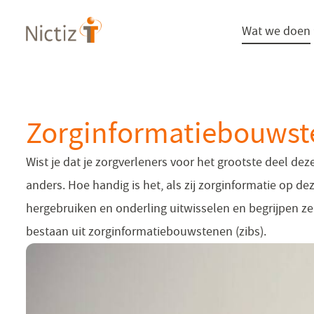
Overslaan
Wat we doen
en
naar
de
inhoud
gaan
Zorginformatiebouws
Wist je dat je zorgverleners voor het grootste deel de
anders. Hoe handig is het, als zij zorginformatie op d
hergebruiken en onderling uitwisselen en begrijpen ze
bestaan uit zorginformatiebouwstenen (zibs).