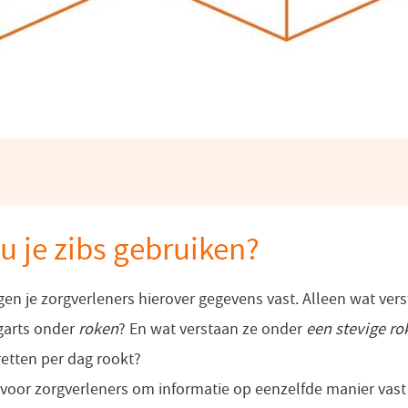
 je zibs gebruiken?
gen je zorgverleners hierover gegevens vast. Alleen wat vers
garts onder
roken
? En wat verstaan ze onder
een stevige ro
aretten per dag rookt?
voor zorgverleners om informatie op eenzelfde manier vast