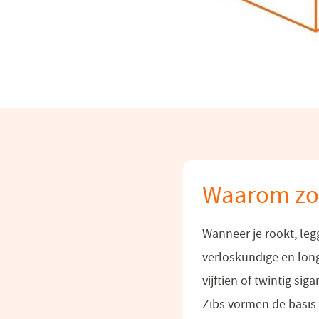
Waarom zou
Wanneer je rookt, leg
verloskundige en lon
vijftien of twintig sig
Zibs vormen de basis 