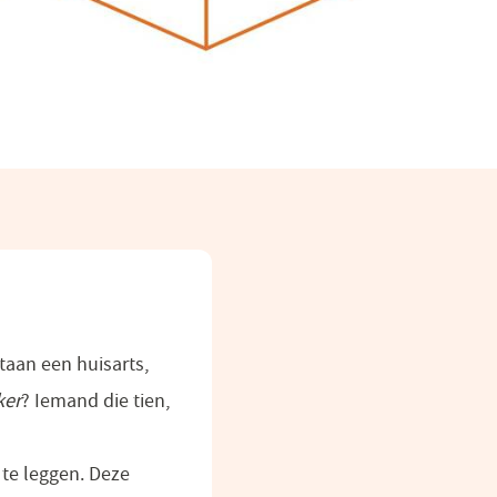
taan een huisarts,
ker
? Iemand die tien,
 te leggen. Deze