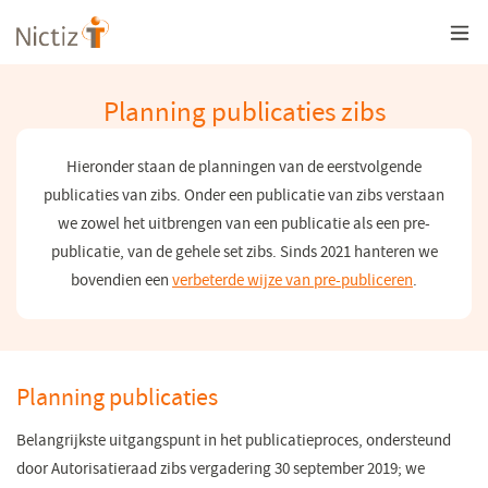
Overslaan
en
naar
de
inhoud
Planning publicaties zibs
gaan
Hieronder staan de planningen van de eerstvolgende
publicaties van zibs. Onder een publicatie van zibs verstaan
we zowel het uitbrengen van een publicatie als een pre-
publicatie, van de gehele set zibs. Sinds 2021 hanteren we
bovendien een
verbeterde wijze van pre-publiceren
.
Planning publicaties
Belangrijkste uitgangspunt in het publicatieproces, ondersteund
door Autorisatieraad zibs vergadering 30 september 2019; we