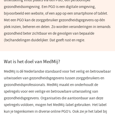
uitwisseling vindt plaats via een PGO, een persoonlijke
gezondheidsomgeving. Een PGO is een digitale omgeving,
bijvoorbeeld een website, of een app op een smartphone of tablet.
Met een PGO kan de zorggebruiker gezondheidsgegevens op één
plek inzien, beheren en delen. Zo worden veranderingen in iemands
gezondheid beter zichtbaar en de gevolgen van bepaalde
(be)handelingen duidelijker. Dat geeft rust en regie.
Wat is het doel van MedMij?
MedMij is dé Nederlandse standaard voor het veilig en betrouwbaar
uitwisselen van gezondheidsgegevens tussen zorggebruikers en
gezondheidsprofessionals. MedMij maakt en onderhoudt de
spelregels voor een veilige en betrouwbare uitwisseling van
gezondheidsgegevens. Organisaties die aantoonbaar aan deze
spelregels voldoen, mogen het MedMij-label gebruiken. Het label
kun je tegenkomen in diverse online PGO’s. Ook zie je het label bij