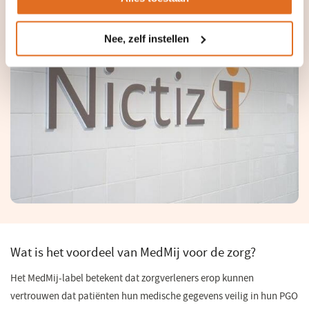
een openbare consultatie. In dit overzicht staan de
standaarden waarop gereageerd kan worden.
Nee, zelf instellen
Wat is het voordeel van MedMij voor de zorg?
Het MedMij-label betekent dat zorgverleners erop kunnen
vertrouwen dat patiënten hun medische gegevens veilig in hun PGO