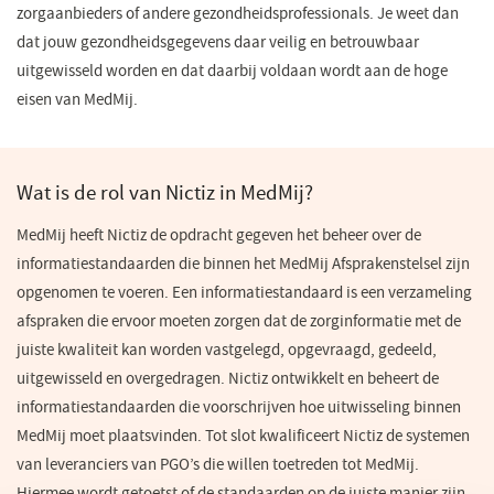
zorgaanbieders of andere gezondheidsprofessionals. Je weet dan
dat jouw gezondheidsgegevens daar veilig en betrouwbaar
uitgewisseld worden en dat daarbij voldaan wordt aan de hoge
eisen van MedMij.
Wat is de rol van Nictiz in MedMij?
MedMij heeft Nictiz de opdracht gegeven het beheer over de
informatiestandaarden die binnen het MedMij Afsprakenstelsel zijn
opgenomen te voeren. Een informatiestandaard is een verzameling
afspraken die ervoor moeten zorgen dat de zorginformatie met de
juiste kwaliteit kan worden vastgelegd, opgevraagd, gedeeld,
uitgewisseld en overgedragen. Nictiz ontwikkelt en beheert de
informatiestandaarden die voorschrijven hoe uitwisseling binnen
MedMij moet plaatsvinden. Tot slot kwalificeert Nictiz de systemen
van leveranciers van PGO’s die willen toetreden tot MedMij.
Hiermee wordt getoetst of de standaarden op de juiste manier zijn