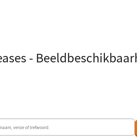
eases - Beeldbeschikbaar