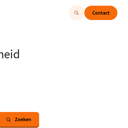
Contact
heid
Zoeken