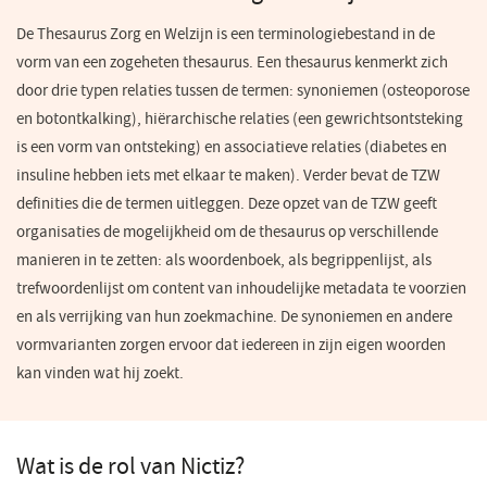
De Thesaurus Zorg en Welzijn is een terminologiebestand in de
vorm van een zogeheten thesaurus. Een thesaurus kenmerkt zich
door drie typen relaties tussen de termen: synoniemen (osteoporose
en botontkalking), hiërarchische relaties (een gewrichtsontsteking
is een vorm van ontsteking) en associatieve relaties (diabetes en
insuline hebben iets met elkaar te maken). Verder bevat de TZW
definities die de termen uitleggen. Deze opzet van de TZW geeft
organisaties de mogelijkheid om de thesaurus op verschillende
manieren in te zetten: als woordenboek, als begrippenlijst, als
trefwoordenlijst om content van inhoudelijke metadata te voorzien
en als verrijking van hun zoekmachine. De synoniemen en andere
vormvarianten zorgen ervoor dat iedereen in zijn eigen woorden
kan vinden wat hij zoekt.
Wat is de rol van Nictiz?