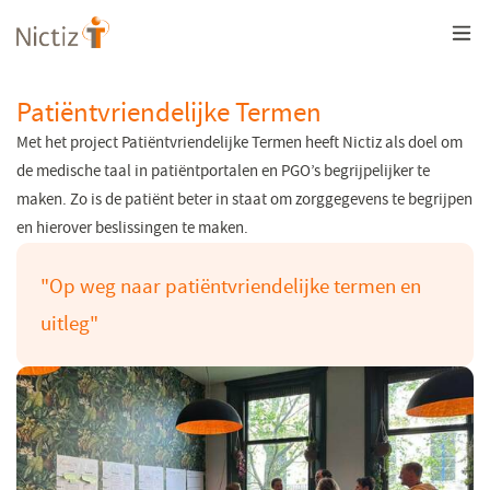
Overslaan
en
naar
de
inhoud
Patiëntvriendelijke Termen
gaan
Met het project Patiëntvriendelijke Termen heeft Nictiz als doel om
de medische taal in patiëntportalen en PGO’s begrijpelijker te
maken. Zo is de patiënt beter in staat om zorggegevens te begrijpen
en hierover beslissingen te maken.
"Op weg naar patiëntvriendelijke termen en
uitleg"