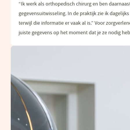
“Ik werk als orthopedisch chirurg en ben daarnaas
gegevensuitwisseling. In de praktijk zie ik dagelijks
terwijl die informatie er vaak al is.” Voor zorgverl
juiste gegevens op het moment dat je ze nodig heb