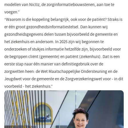
modellen van Nictiz, de zorginformatiebouwstenen, aan toe te
voegen.”
“Waarom is die koppeling belangrijk, ook voor de patiënt? Straks is
er één groot gezondheidsinformatiestelsel. Dan kunnen wij
gezondheidsgegevens delen tussen bijvoorbeeld de gemeente en
het ziekenhuis en andersom. In 2025 zijn wij begonnen te
onderzoeken of stukjes informatie hetzelfde zijn, bijvoorbeeld voor
de begrippen cliënt (gemeente) en patiënt (ziekenhuis). Dat is een
eerste stap naar één manier van definitiegebruik over de
zorgwetten heen: de Wet Maatschappelijke Ondersteuning en de
Jeugdwet voor de gemeente en de Zorgverzekeringswet voor - in dit
voorbeeld - het ziekenhuis.”